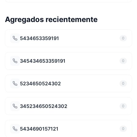
Agregados recientemente
5434653359191
0
345434653359191
0
5234650524302
0
345234650524302
0
5434690157121
0