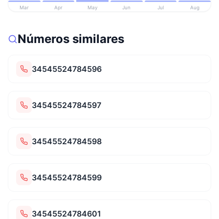
Mar
Apr
May
Jun
Jul
Aug
Números similares
34545524784596
34545524784597
34545524784598
34545524784599
34545524784601