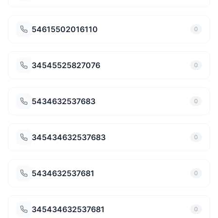
54615502016110
0
34545525827076
0
5434632537683
0
345434632537683
0
5434632537681
0
345434632537681
0