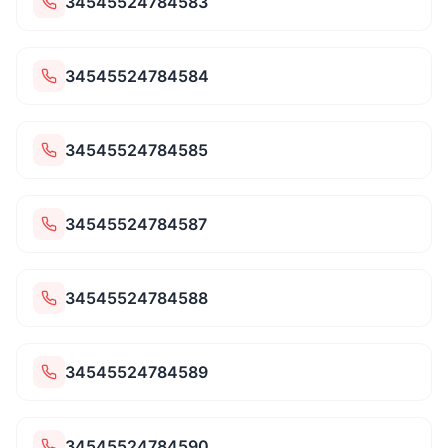
34545524784583
34545524784584
34545524784585
34545524784587
34545524784588
34545524784589
34545524784590