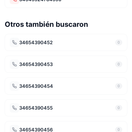
Otros también buscaron
34654390452
0
34654390453
0
34654390454
0
34654390455
0
34654390456
0