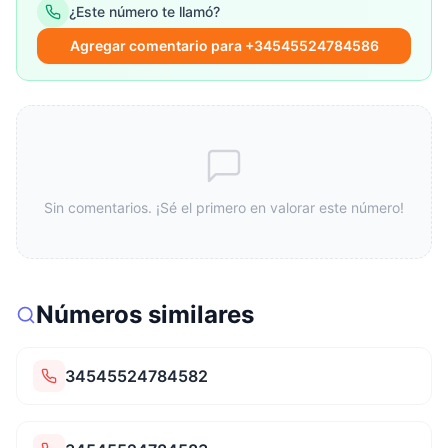
¿Este número te llamó?
Agregar comentario para +34545524784586
Sin comentarios. ¡Sé el primero en valorar este número!
Números similares
34545524784582