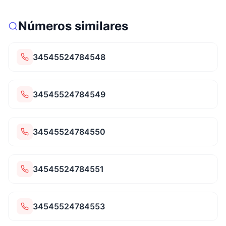
Números similares
34545524784548
34545524784549
34545524784550
34545524784551
34545524784553