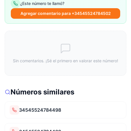
¿Este número te llamó?
Agregar comentario para +34545524784502
Sin comentarios. ¡Sé el primero en valorar este número!
Números similares
34545524784498