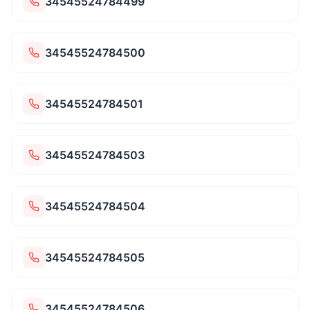
34545524784499
34545524784500
34545524784501
34545524784503
34545524784504
34545524784505
34545524784506