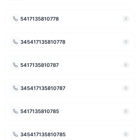
5417135810778
0
345417135810778
0
5417135810787
0
345417135810787
0
5417135810785
0
345417135810785
0