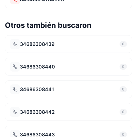
Otros también buscaron
34686308439
0
34686308440
0
34686308441
0
34686308442
0
34686308443
0