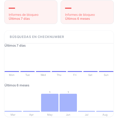
—
—
Informes de bloqueo
Informes de bloqueo
Últimos 7 días
Últimos 6 meses
BÚSQUEDAS EN CHECKNUMBER
Últimos 7 días
Mon
Tue
Wed
Thu
Fri
Sat
Sun
Últimos 6 meses
1
1
Mar
Apr
May
Jun
Jul
Aug