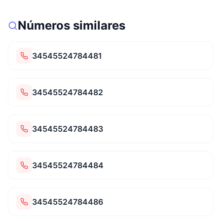
Números similares
34545524784481
34545524784482
34545524784483
34545524784484
34545524784486