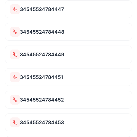
34545524784447
34545524784448
34545524784449
34545524784451
34545524784452
34545524784453