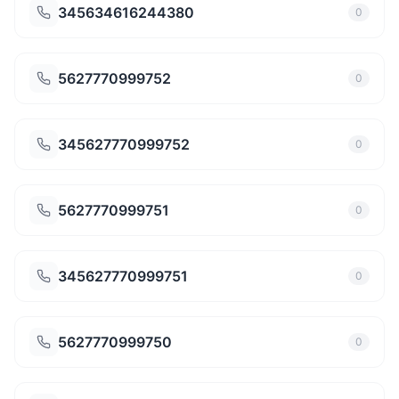
345634616244380
0
5627770999752
0
345627770999752
0
5627770999751
0
345627770999751
0
5627770999750
0