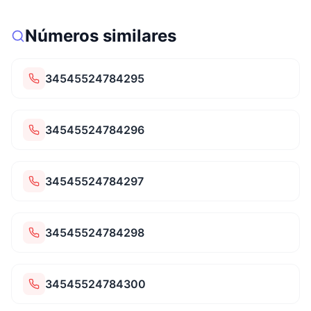
Números similares
34545524784295
34545524784296
34545524784297
34545524784298
34545524784300