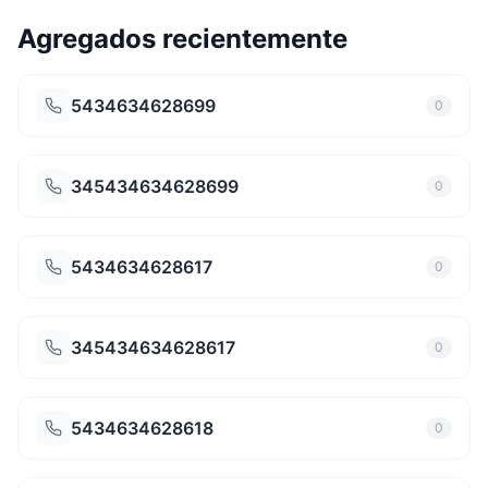
Agregados recientemente
5434634628699
0
345434634628699
0
5434634628617
0
345434634628617
0
5434634628618
0