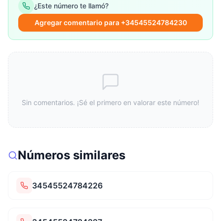
¿Este número te llamó?
Agregar comentario para +34545524784230
Sin comentarios. ¡Sé el primero en valorar este número!
Números similares
34545524784226