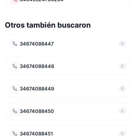
Otros también buscaron
34674088447
0
34674088448
0
34674088449
0
34674088450
0
34674088451
0