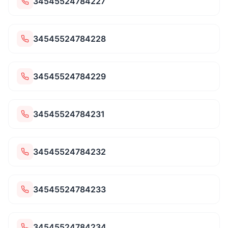
34545524784227
34545524784228
34545524784229
34545524784231
34545524784232
34545524784233
34545524784234