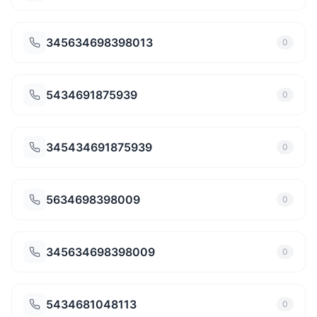
345634698398013
0
5434691875939
0
345434691875939
0
5634698398009
0
345634698398009
0
5434681048113
0