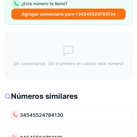
¿Este número te llamó?
Agregar comentario para +34545524784134
Sin comentarios. ¡Sé el primero en valorar este número!
Números similares
34545524784130