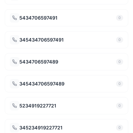
5434706597491
0
345434706597491
0
5434706597489
0
345434706597489
0
5234919227721
0
345234919227721
0