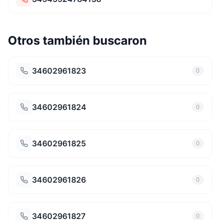
Otros también buscaron
34602961823
0
34602961824
0
34602961825
0
34602961826
0
34602961827
0