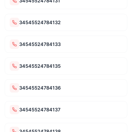
34545524784131
34545524784132
34545524784133
34545524784135
34545524784136
34545524784137
34545524784138