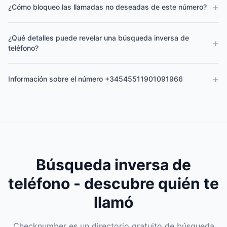
+
¿Cómo bloqueo las llamadas no deseadas de este número?
¿Qué detalles puede revelar una búsqueda inversa de
+
teléfono?
+
Información sobre el número +34545511901091966
Búsqueda inversa de
teléfono - descubre quién te
llamó
Checknumber es un directorio gratuito de búsqueda