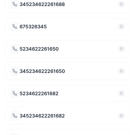
345234622261688
0
675326345
0
5234622261650
0
345234622261650
0
5234622261682
0
345234622261682
0