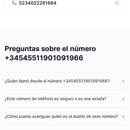
5234622261684
0
Preguntas sobre el número
+34545511901091966
+
¿Quién llamó desde el número +34545511901091966?
+
¿Este número de teléfono es seguro o es una estafa?
+
¿Cómo puedo averiguar quién es el dueño de este número?