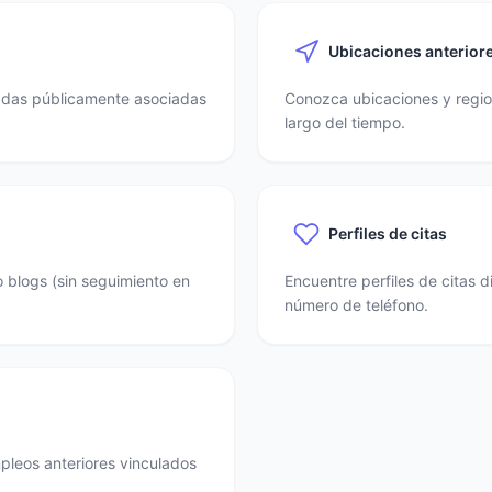
Ubicaciones anterior
nadas públicamente asociadas
Conozca ubicaciones y region
largo del tiempo.
Perfiles de citas
o blogs (sin seguimiento en
Encuentre perfiles de citas 
número de teléfono.
mpleos anteriores vinculados