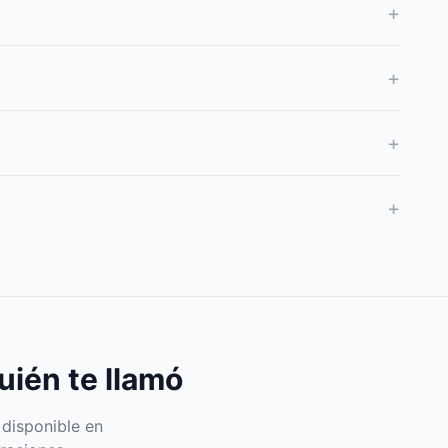
+
+
+
+
uién te llamó
 disponible en