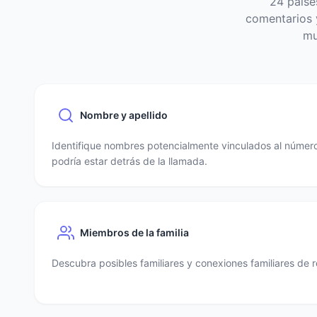
24 paíse
comentarios y
mu
Nombre y apellido
Identifique nombres potencialmente vinculados al número
podría estar detrás de la llamada.
Miembros de la familia
Descubra posibles familiares y conexiones familiares de r