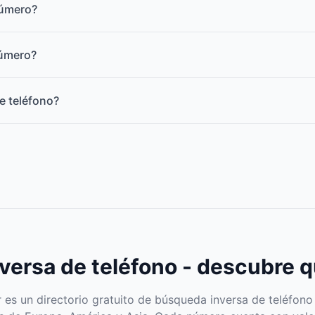
número?
número?
e teléfono?
ersa de teléfono - descubre q
s un directorio gratuito de búsqueda inversa de teléfono