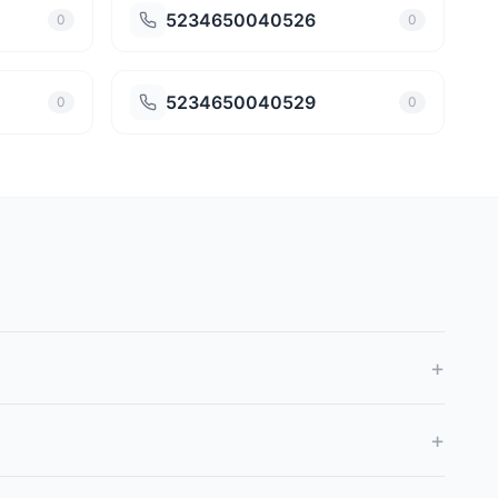
5234650040526
0
0
5234650040529
0
0
+
+