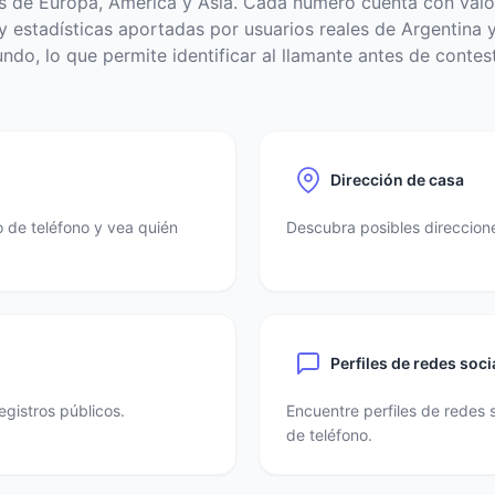
s de Europa, América y Asia. Cada número cuenta con valo
 estadísticas aportadas por usuarios reales de Argentina y
ndo, lo que permite identificar al llamante antes de contest
Dirección de casa
 de teléfono y vea quién
Descubra posibles direccione
Perfiles de redes soci
egistros públicos.
Encuentre perfiles de redes 
de teléfono.