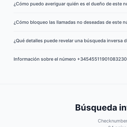
¿Cómo puedo averiguar quién es el dueño de este 
¿Cómo bloqueo las llamadas no deseadas de este 
¿Qué detalles puede revelar una búsqueda inversa d
Información sobre el número +34545511901083230
Búsqueda inv
Checknumber e