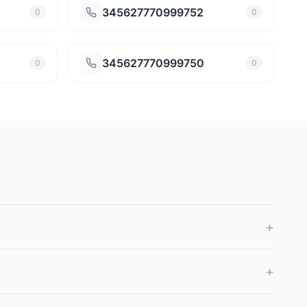
345627770999752
0
0
345627770999750
0
0
+
+