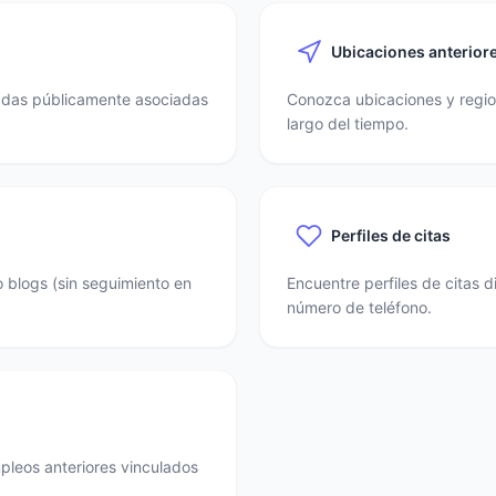
Ubicaciones anterior
nadas públicamente asociadas
Conozca ubicaciones y region
largo del tiempo.
Perfiles de citas
o blogs (sin seguimiento en
Encuentre perfiles de citas 
número de teléfono.
mpleos anteriores vinculados