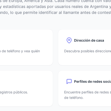
s de Europa, América y Asia. Cada número cuenta con valo
 estadísticas aportadas por usuarios reales de Argentina y
ndo, lo que permite identificar al llamante antes de contest
Dirección de casa
 de teléfono y vea quién
Descubra posibles direccione
Perfiles de redes soci
egistros públicos.
Encuentre perfiles de redes 
de teléfono.