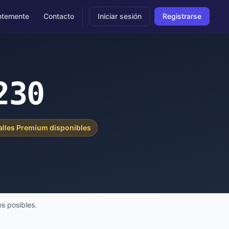
ntemente
Contacto
Iniciar sesión
Registrarse
230
alles Premium disponibles
s posibles.