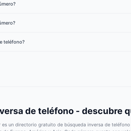
número?
número?
e teléfono?
ersa de teléfono - descubre q
s un directorio gratuito de búsqueda inversa de teléfono