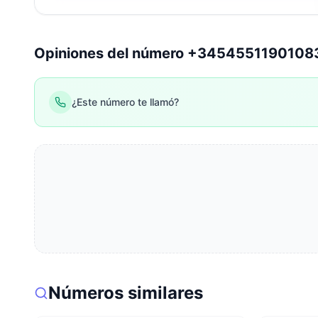
Opiniones del número +345455119010
¿Este número te llamó?
Números similares