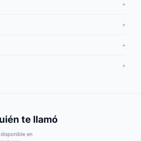
+
+
+
+
uién te llamó
 disponible en