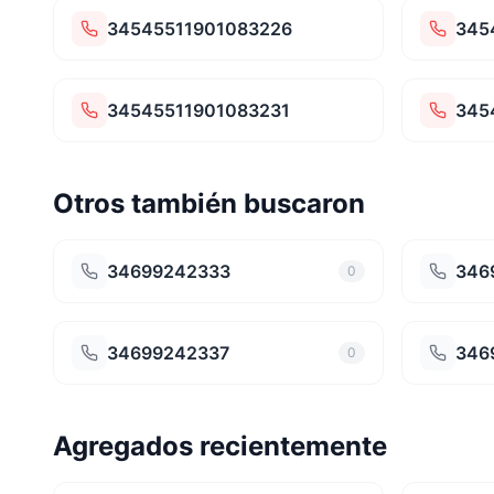
34545511901083226
345
34545511901083231
345
Otros también buscaron
34699242333
346
0
34699242337
346
0
Agregados recientemente