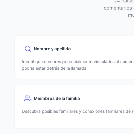
24 paíse
comentarios y
mu
Nombre y apellido
Identifique nombres potencialmente vinculados al número
podría estar detrás de la llamada.
Miembros de la familia
Descubra posibles familiares y conexiones familiares de r