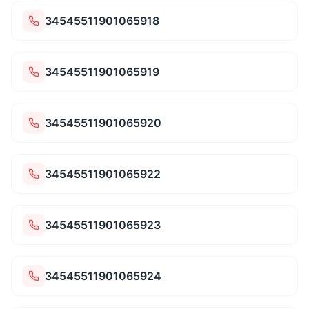
34545511901065918
34545511901065919
34545511901065920
34545511901065922
34545511901065923
34545511901065924