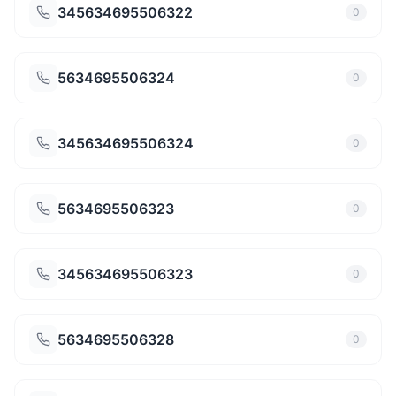
345634695506322
0
5634695506324
0
345634695506324
0
5634695506323
0
345634695506323
0
5634695506328
0