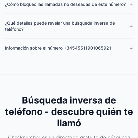
+
¿Cómo bloqueo las llamadas no deseadas de este número?
¿Qué detalles puede revelar una búsqueda inversa de
+
teléfono?
+
Información sobre el número +34545511901065921
Búsqueda inversa de
teléfono - descubre quién te
llamó
Checknumber es un directorio gratuito de búsqueda