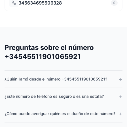
345634695506328
0
Preguntas sobre el número
+34545511901065921
+
¿Quién llamó desde el número +34545511901065921?
+
¿Este número de teléfono es seguro o es una estafa?
+
¿Cómo puedo averiguar quién es el dueño de este número?