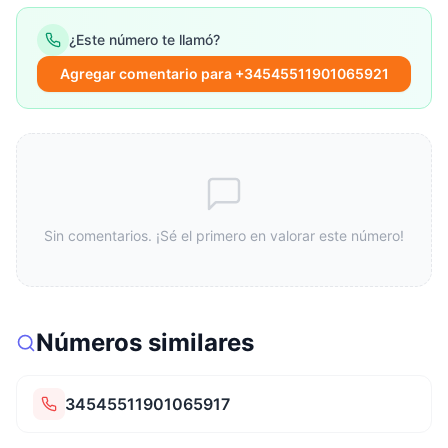
¿Este número te llamó?
Agregar comentario para +34545511901065921
Sin comentarios. ¡Sé el primero en valorar este número!
Números similares
34545511901065917