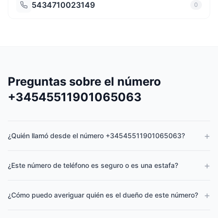
5434710023149
0
Preguntas sobre el número
+34545511901065063
+
¿Quién llamó desde el número +34545511901065063?
+
¿Este número de teléfono es seguro o es una estafa?
+
¿Cómo puedo averiguar quién es el dueño de este número?