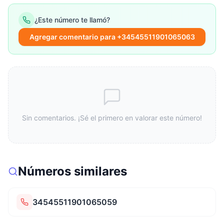
¿Este número te llamó?
Agregar comentario para +34545511901065063
Sin comentarios. ¡Sé el primero en valorar este número!
Números similares
34545511901065059