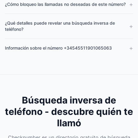
+
¿Cómo bloqueo las llamadas no deseadas de este número?
¿Qué detalles puede revelar una búsqueda inversa de
+
teléfono?
+
Información sobre el número +34545511901065063
Búsqueda inversa de
teléfono - descubre quién te
llamó
Checknumber es un directorio gratuito de búsqueda