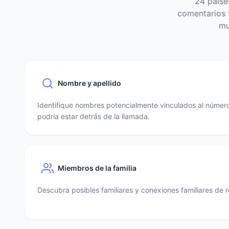
24 paíse
comentarios y
mu
Nombre y apellido
Identifique nombres potencialmente vinculados al número
podría estar detrás de la llamada.
Miembros de la familia
Descubra posibles familiares y conexiones familiares de r