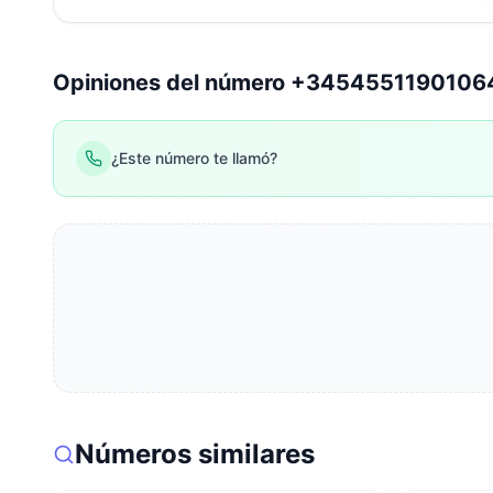
Opiniones del número +345455119010
¿Este número te llamó?
Números similares