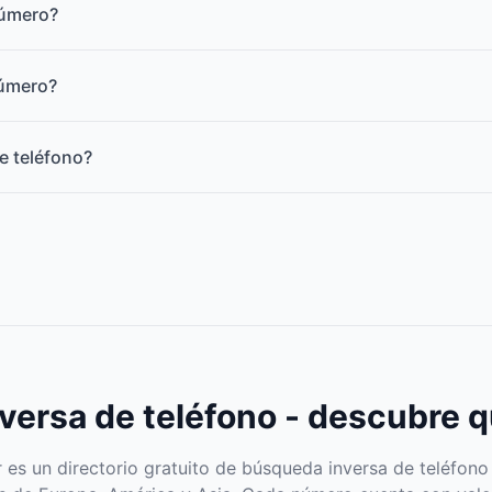
número?
número?
e teléfono?
ersa de teléfono - descubre q
s un directorio gratuito de búsqueda inversa de teléfono