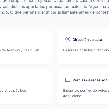
s de Europa, América y Asia. Cada número cuenta con valo
 estadísticas aportadas por usuarios reales de Argentina y
ndo, lo que permite identificar al llamante antes de contest
Dirección de casa
 de teléfono y vea quién
Descubra posibles direccione
Perfiles de redes soci
egistros públicos.
Encuentre perfiles de redes 
de teléfono.