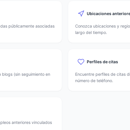
Ubicaciones anterior
nadas públicamente asociadas
Conozca ubicaciones y region
largo del tiempo.
Perfiles de citas
o blogs (sin seguimiento en
Encuentre perfiles de citas 
número de teléfono.
mpleos anteriores vinculados