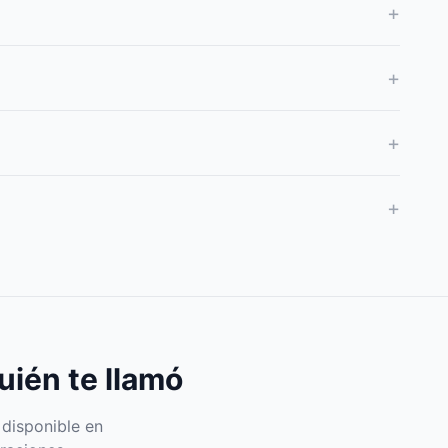
+
+
+
+
uién te llamó
 disponible en