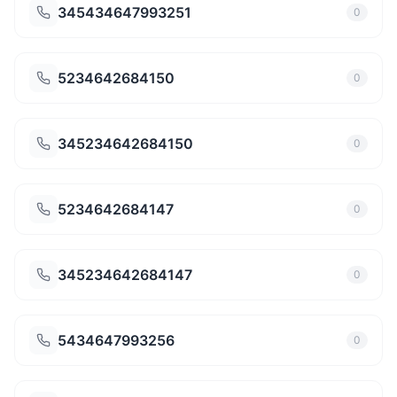
345434647993251
0
5234642684150
0
345234642684150
0
5234642684147
0
345234642684147
0
5434647993256
0