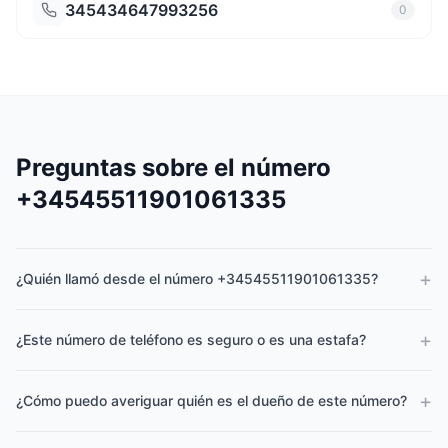
345434647993256
0
Preguntas sobre el número
+34545511901061335
+
¿Quién llamó desde el número +34545511901061335?
+
¿Este número de teléfono es seguro o es una estafa?
+
¿Cómo puedo averiguar quién es el dueño de este número?