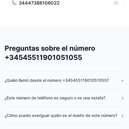
34447386106022
0
Preguntas sobre el número
+34545511901051055
+
¿Quién llamó desde el número +34545511901051055?
+
¿Este número de teléfono es seguro o es una estafa?
+
¿Cómo puedo averiguar quién es el dueño de este número?