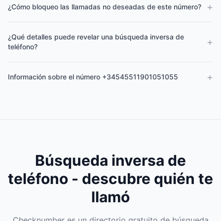
+
¿Cómo bloqueo las llamadas no deseadas de este número?
¿Qué detalles puede revelar una búsqueda inversa de
+
teléfono?
+
Información sobre el número +34545511901051055
Búsqueda inversa de
teléfono - descubre quién te
llamó
Checknumber es un directorio gratuito de búsqueda