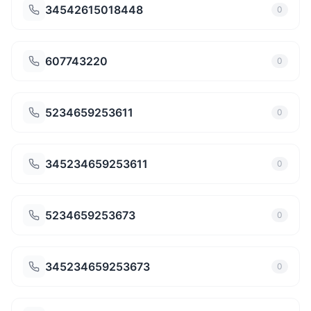
34542615018448
0
607743220
0
5234659253611
0
345234659253611
0
5234659253673
0
345234659253673
0