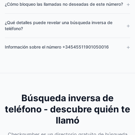
+
¿Cómo bloqueo las llamadas no deseadas de este número?
¿Qué detalles puede revelar una búsqueda inversa de
+
teléfono?
+
Información sobre el número +34545511901050016
Búsqueda inversa de
teléfono - descubre quién te
llamó
Checknumber es un directorio gratuito de búsqueda