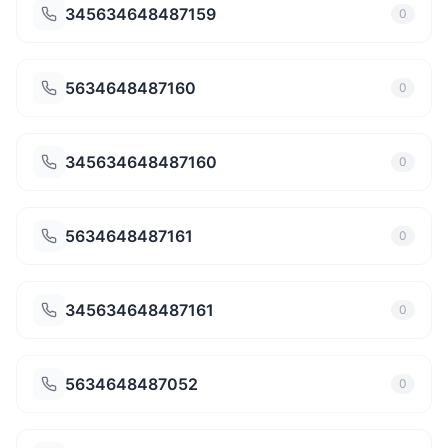
345634648487159
0
5634648487160
0
345634648487160
0
5634648487161
0
345634648487161
0
5634648487052
0