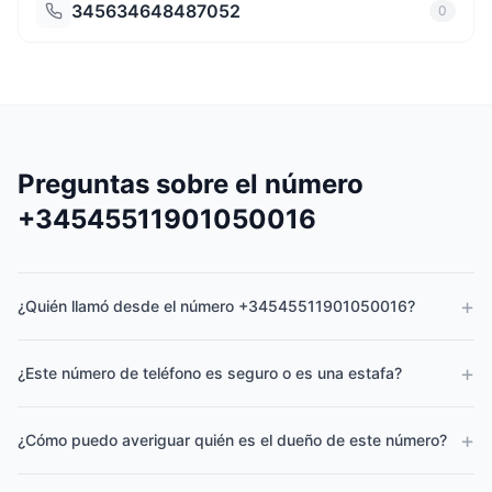
345634648487052
0
Preguntas sobre el número
+34545511901050016
+
¿Quién llamó desde el número +34545511901050016?
+
¿Este número de teléfono es seguro o es una estafa?
+
¿Cómo puedo averiguar quién es el dueño de este número?