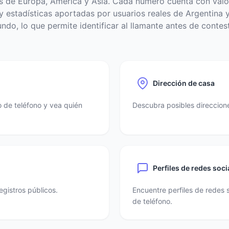
s de Europa, América y Asia. Cada número cuenta con valo
 estadísticas aportadas por usuarios reales de Argentina y
ndo, lo que permite identificar al llamante antes de contest
Dirección de casa
 de teléfono y vea quién
Descubra posibles direccione
Perfiles de redes soci
egistros públicos.
Encuentre perfiles de redes 
de teléfono.