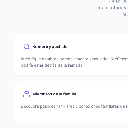
24 paíse
comentarios y
mu
Nombre y apellido
Identifique nombres potencialmente vinculados al número
podría estar detrás de la llamada.
Miembros de la familia
Descubra posibles familiares y conexiones familiares de r