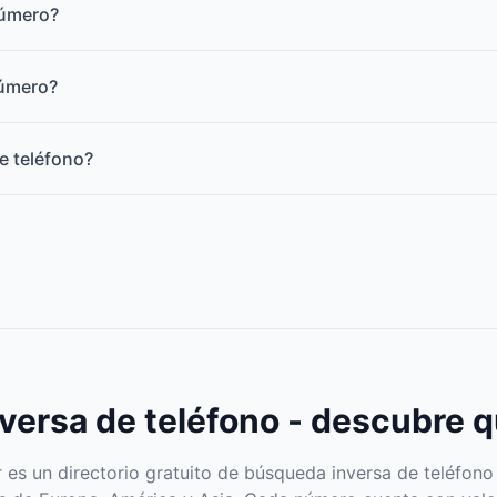
número?
número?
e teléfono?
ersa de teléfono - descubre q
s un directorio gratuito de búsqueda inversa de teléfono