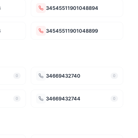
3
34545511901048894
8
34545511901048899
34669432740
0
0
34669432744
0
0