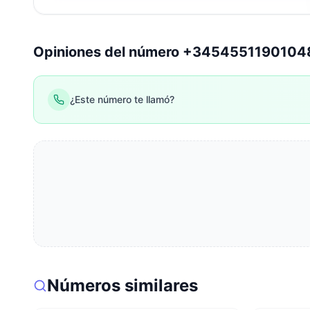
Opiniones del número +345455119010
¿Este número te llamó?
Números similares