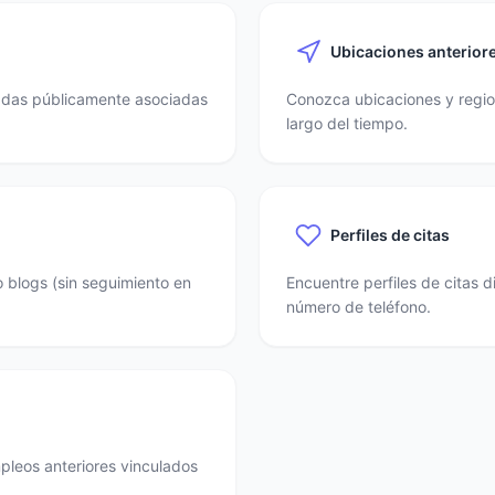
Ubicaciones anterior
nadas públicamente asociadas
Conozca ubicaciones y region
largo del tiempo.
Perfiles de citas
o blogs (sin seguimiento en
Encuentre perfiles de citas 
número de teléfono.
mpleos anteriores vinculados