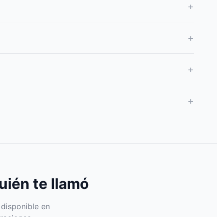
+
+
+
+
uién te llamó
 disponible en