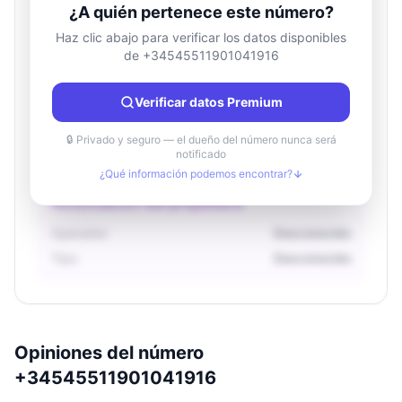
¿A quién pertenece este número?
Haz clic abajo para verificar los datos disponibles
de +34545511901041916
Información de ubicación
País
Desconocido
Verificar datos Premium
Ciudad
Desconocido
Región
Desconocido
🔒 Privado y seguro — el dueño del número nunca será
notificado
¿Qué información podemos encontrar?
Información del propietario
Operador
Desconocido
Tipo
Desconocido
Opiniones del número
+34545511901041916