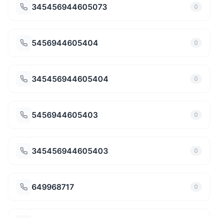
345456944605073
0
5456944605404
0
345456944605404
0
5456944605403
0
345456944605403
0
649968717
0