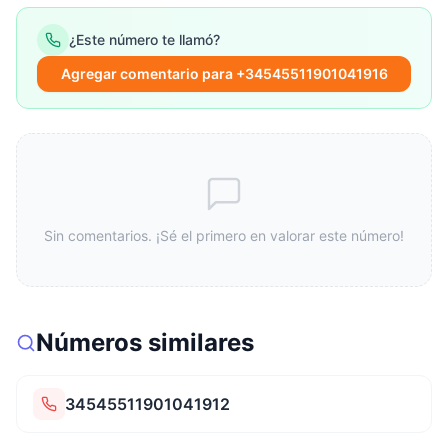
¿Este número te llamó?
Agregar comentario para +34545511901041916
Sin comentarios. ¡Sé el primero en valorar este número!
Números similares
34545511901041912