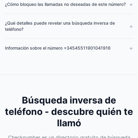
+
¿Cómo bloqueo las llamadas no deseadas de este número?
¿Qué detalles puede revelar una búsqueda inversa de
+
teléfono?
+
Información sobre el número +34545511901041916
Búsqueda inversa de
teléfono - descubre quién te
llamó
Checknumber es un directorio gratuito de búsqueda