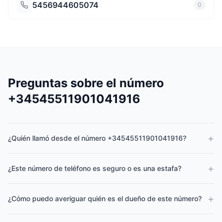
5456944605074
0
Preguntas sobre el número
+34545511901041916
+
¿Quién llamó desde el número +34545511901041916?
+
¿Este número de teléfono es seguro o es una estafa?
+
¿Cómo puedo averiguar quién es el dueño de este número?