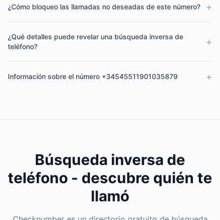
+
¿Cómo bloqueo las llamadas no deseadas de este número?
¿Qué detalles puede revelar una búsqueda inversa de
+
teléfono?
+
Información sobre el número +34545511901035879
Búsqueda inversa de
teléfono - descubre quién te
llamó
Checknumber es un directorio gratuito de búsqueda