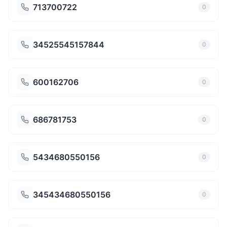
713700722
0
34525545157844
0
600162706
0
686781753
0
5434680550156
0
345434680550156
0