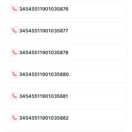
34545511901035876
34545511901035877
34545511901035878
34545511901035880
34545511901035881
34545511901035882