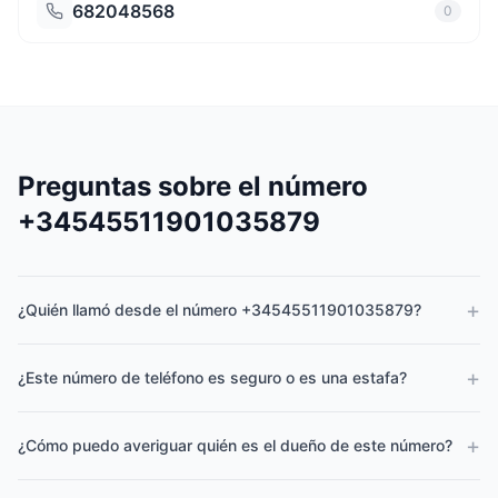
682048568
0
Preguntas sobre el número
+34545511901035879
+
¿Quién llamó desde el número +34545511901035879?
+
¿Este número de teléfono es seguro o es una estafa?
+
¿Cómo puedo averiguar quién es el dueño de este número?