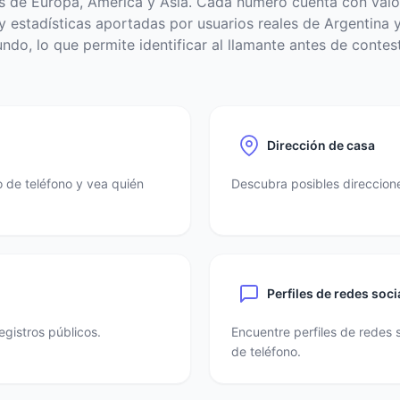
s de Europa, América y Asia. Cada número cuenta con valo
 estadísticas aportadas por usuarios reales de Argentina y
ndo, lo que permite identificar al llamante antes de contest
Dirección de casa
 de teléfono y vea quién
Descubra posibles direccione
Perfiles de redes soci
egistros públicos.
Encuentre perfiles de redes 
de teléfono.