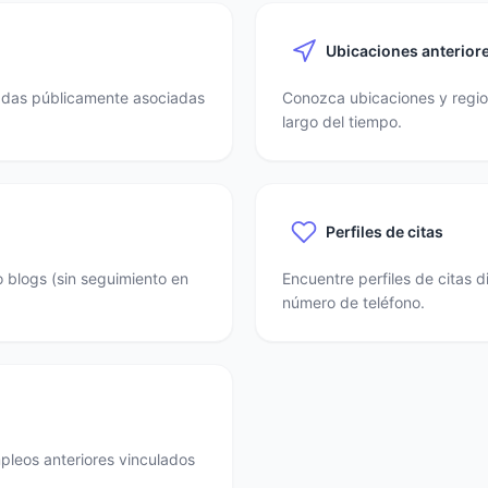
Ubicaciones anterior
nadas públicamente asociadas
Conozca ubicaciones y region
largo del tiempo.
Perfiles de citas
o blogs (sin seguimiento en
Encuentre perfiles de citas 
número de teléfono.
mpleos anteriores vinculados