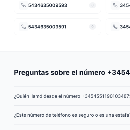
5434635009593
345
0
5434635009591
345
0
Preguntas sobre el número +34
¿Quién llamó desde el número +3454551190103487
¿Este número de teléfono es seguro o es una estafa