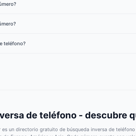
número?
número?
e teléfono?
ersa de teléfono - descubre q
s un directorio gratuito de búsqueda inversa de teléfono