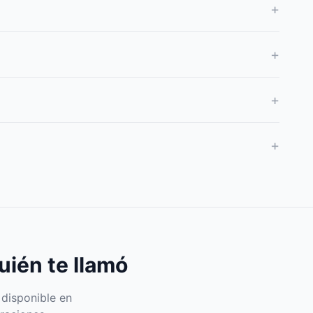
+
+
+
+
uién te llamó
 disponible en