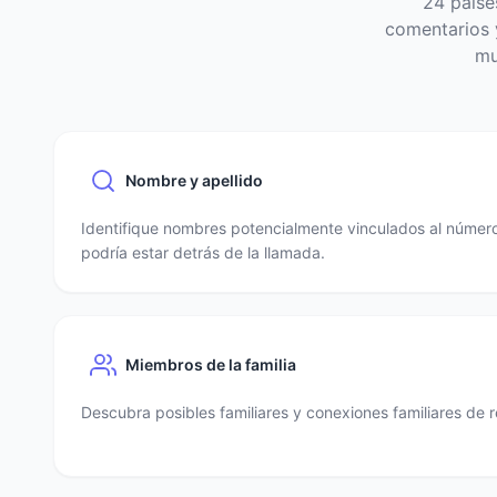
24 paíse
comentarios y
mu
Nombre y apellido
Identifique nombres potencialmente vinculados al número
podría estar detrás de la llamada.
Miembros de la familia
Descubra posibles familiares y conexiones familiares de r