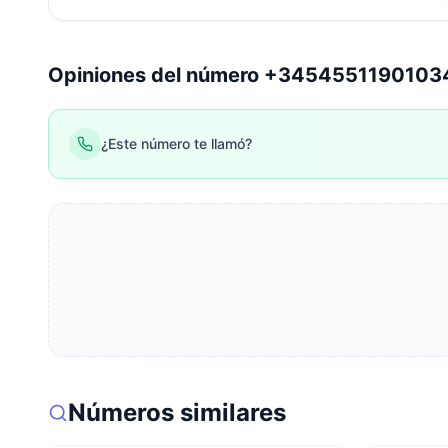
Opiniones del número +345455119010
¿Este número te llamó?
Números similares