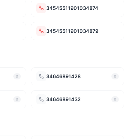
3
34545511901034874
8
34545511901034879
34646891428
0
0
34646891432
0
0