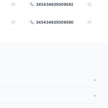
345434635009592
0
0
345434635009590
0
0
+
+