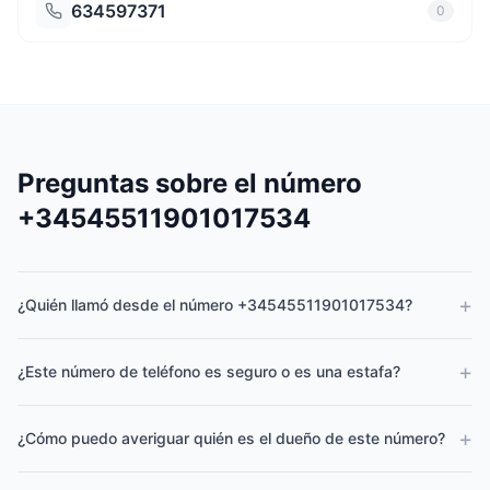
634597371
0
Preguntas sobre el número
+34545511901017534
+
¿Quién llamó desde el número +34545511901017534?
+
¿Este número de teléfono es seguro o es una estafa?
+
¿Cómo puedo averiguar quién es el dueño de este número?