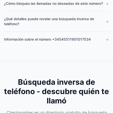
+
¿Cómo bloqueo las llamadas no deseadas de este número?
¿Qué detalles puede revelar una búsqueda inversa de
+
teléfono?
+
Información sobre el número +34545511901017534
Búsqueda inversa de
teléfono - descubre quién te
llamó
Checknumber es un directorio gratuito de búsqueda