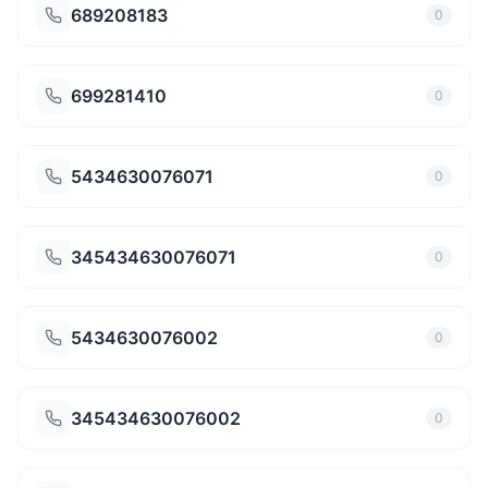
689208183
0
699281410
0
5434630076071
0
345434630076071
0
5434630076002
0
345434630076002
0