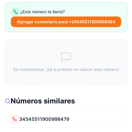
¿Este número te llamó?
Agregar comentario para +34545511900998483
Sin comentarios. ¡Sé el primero en valorar este número!
Números similares
34545511900998479