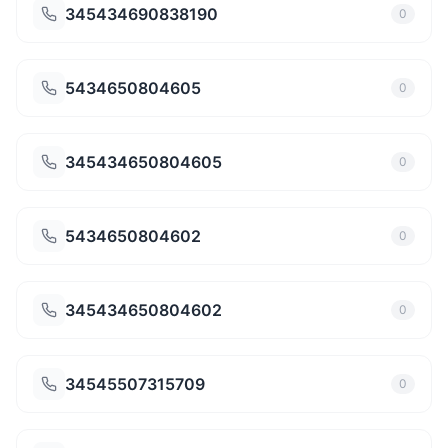
345434690838190
0
5434650804605
0
345434650804605
0
5434650804602
0
345434650804602
0
34545507315709
0