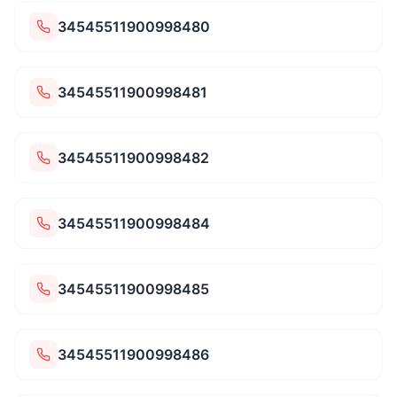
34545511900998480
34545511900998481
34545511900998482
34545511900998484
34545511900998485
34545511900998486