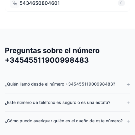
5434650804601
0
Preguntas sobre el número
+34545511900998483
+
¿Quién llamó desde el número +34545511900998483?
+
¿Este número de teléfono es seguro o es una estafa?
+
¿Cómo puedo averiguar quién es el dueño de este número?