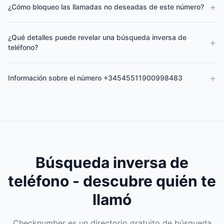
+
¿Cómo bloqueo las llamadas no deseadas de este número?
¿Qué detalles puede revelar una búsqueda inversa de
+
teléfono?
+
Información sobre el número +34545511900998483
Búsqueda inversa de
teléfono - descubre quién te
llamó
Checknumber es un directorio gratuito de búsqueda