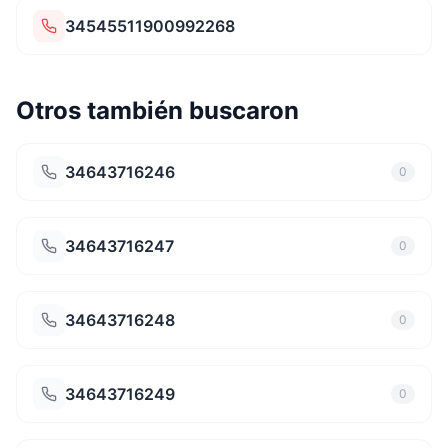
34545511900992268
Otros también buscaron
34643716246
0
34643716247
0
34643716248
0
34643716249
0