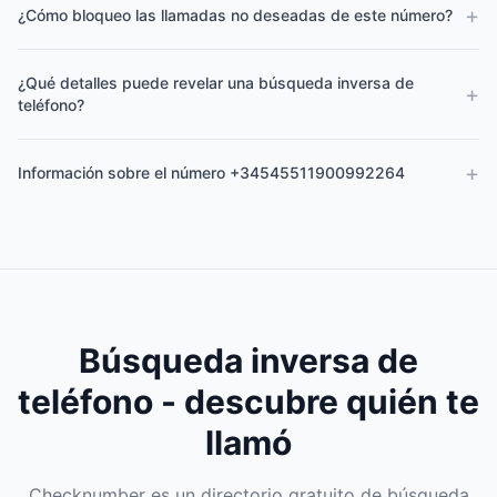
+
¿Cómo bloqueo las llamadas no deseadas de este número?
¿Qué detalles puede revelar una búsqueda inversa de
+
teléfono?
+
Información sobre el número +34545511900992264
Búsqueda inversa de
teléfono - descubre quién te
llamó
Checknumber es un directorio gratuito de búsqueda