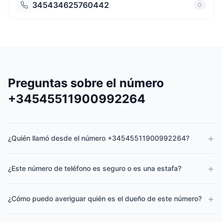
345434625760442
0
Preguntas sobre el número
+34545511900992264
+
¿Quién llamó desde el número +34545511900992264?
+
¿Este número de teléfono es seguro o es una estafa?
+
¿Cómo puedo averiguar quién es el dueño de este número?