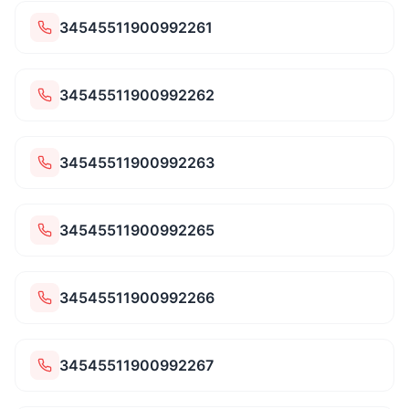
34545511900992261
34545511900992262
34545511900992263
34545511900992265
34545511900992266
34545511900992267