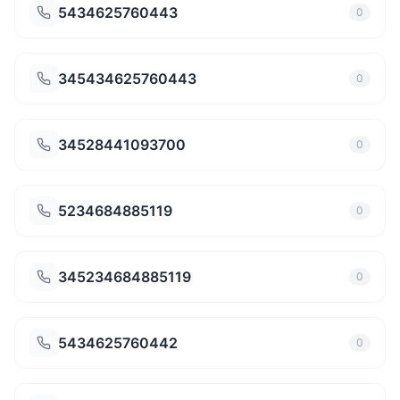
5434625760443
0
345434625760443
0
34528441093700
0
5234684885119
0
345234684885119
0
5434625760442
0