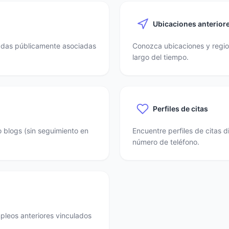
Ubicaciones anterior
nadas públicamente asociadas
Conozca ubicaciones y region
largo del tiempo.
Perfiles de citas
o blogs (sin seguimiento en
Encuentre perfiles de citas 
número de teléfono.
mpleos anteriores vinculados