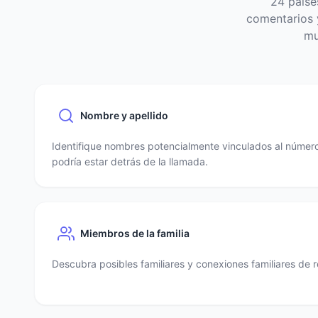
24 paíse
comentarios y
mu
Nombre y apellido
Identifique nombres potencialmente vinculados al número
podría estar detrás de la llamada.
Miembros de la familia
Descubra posibles familiares y conexiones familiares de r