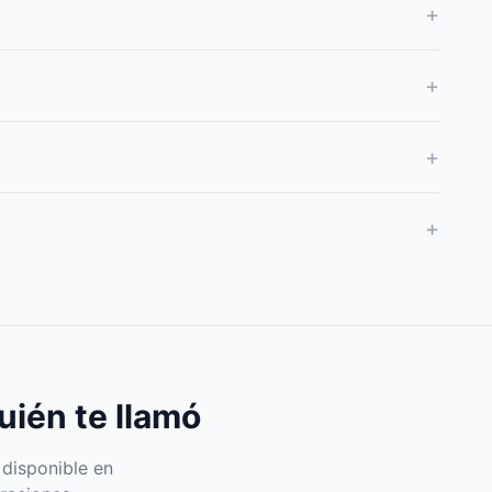
+
+
+
+
uién te llamó
 disponible en