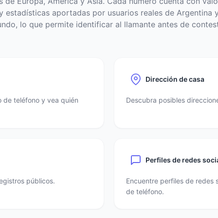
s de Europa, América y Asia. Cada número cuenta con valo
 estadísticas aportadas por usuarios reales de Argentina y
ndo, lo que permite identificar al llamante antes de contest
Dirección de casa
 de teléfono y vea quién
Descubra posibles direccione
Perfiles de redes soci
egistros públicos.
Encuentre perfiles de redes 
de teléfono.