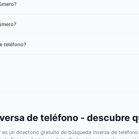
número?
número?
e teléfono?
ersa de teléfono - descubre q
s un directorio gratuito de búsqueda inversa de teléfono