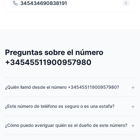
345434690838191
0
Preguntas sobre el número
+34545511900957980
+
¿Quién llamó desde el número +34545511900957980?
+
¿Este número de teléfono es seguro o es una estafa?
+
¿Cómo puedo averiguar quién es el dueño de este número?