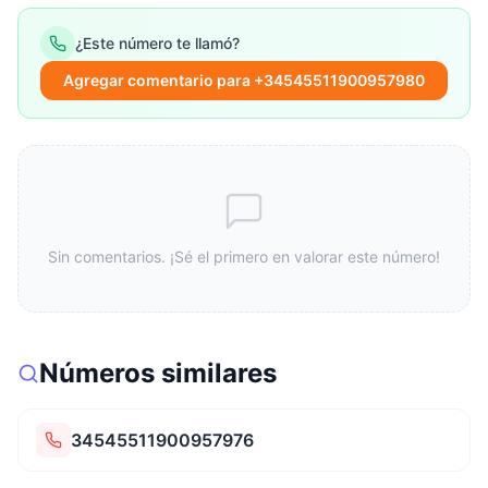
¿Este número te llamó?
Agregar comentario para +34545511900957980
Sin comentarios. ¡Sé el primero en valorar este número!
Números similares
34545511900957976