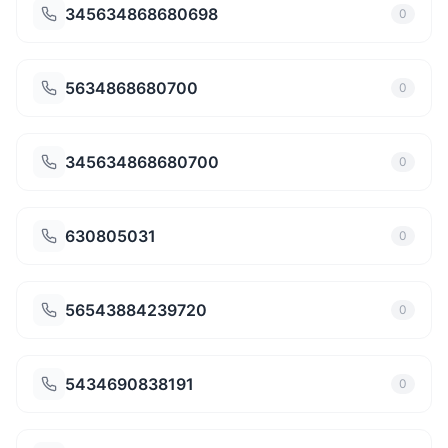
345634868680698
0
5634868680700
0
345634868680700
0
630805031
0
56543884239720
0
5434690838191
0