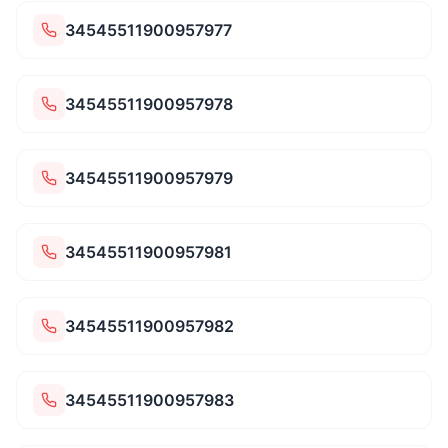
34545511900957977
34545511900957978
34545511900957979
34545511900957981
34545511900957982
34545511900957983