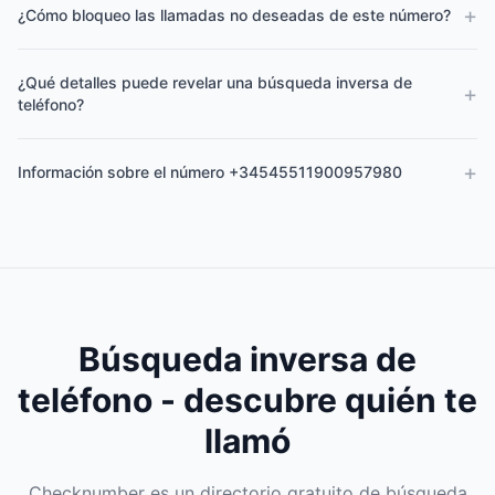
+
¿Cómo bloqueo las llamadas no deseadas de este número?
¿Qué detalles puede revelar una búsqueda inversa de
+
teléfono?
+
Información sobre el número +34545511900957980
Búsqueda inversa de
teléfono - descubre quién te
llamó
Checknumber es un directorio gratuito de búsqueda