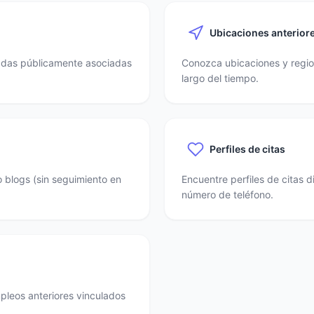
Ubicaciones anterior
nadas públicamente asociadas
Conozca ubicaciones y region
largo del tiempo.
Perfiles de citas
o blogs (sin seguimiento en
Encuentre perfiles de citas 
número de teléfono.
mpleos anteriores vinculados