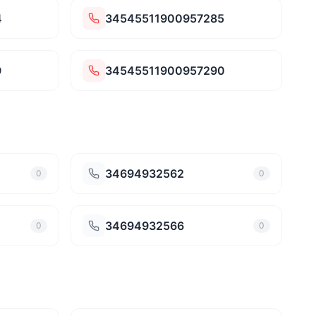
4
34545511900957285
9
34545511900957290
34694932562
0
0
34694932566
0
0