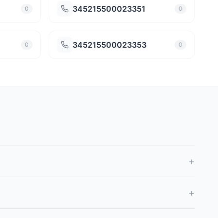
345215500023351
0
0
345215500023353
0
0
+
+