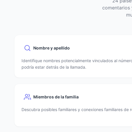
24 paíse
comentarios y
mu
Nombre y apellido
Identifique nombres potencialmente vinculados al número
podría estar detrás de la llamada.
Miembros de la familia
Descubra posibles familiares y conexiones familiares de r