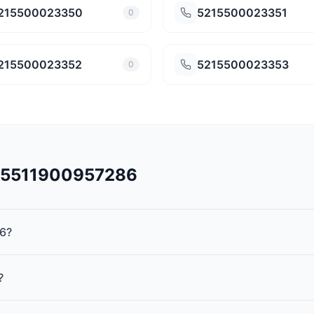
215500023350
5215500023351
0
215500023352
5215500023353
0
545511900957286
6?
?