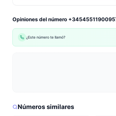
Opiniones del número +345455119009
¿Este número te llamó?
Números similares