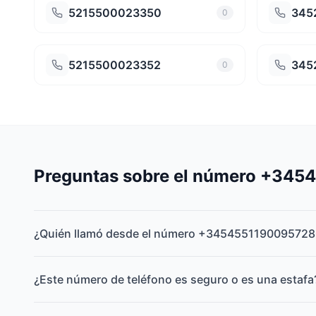
5215500023350
345
0
5215500023352
345
0
Preguntas sobre el número +34
¿Quién llamó desde el número +3454551190095728
¿Este número de teléfono es seguro o es una estafa