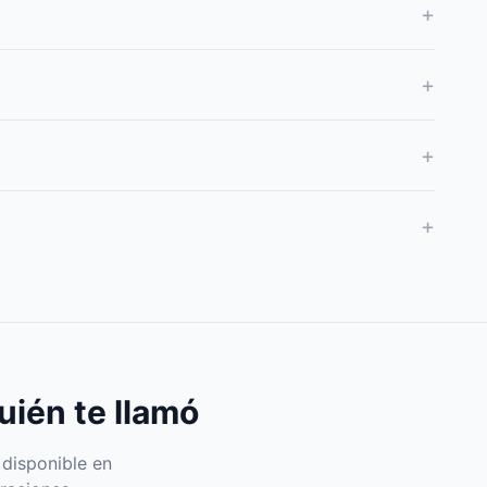
+
+
+
+
uién te llamó
 disponible en