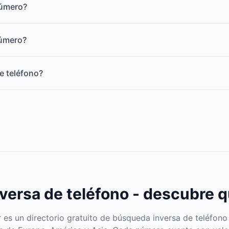
número?
número?
e teléfono?
ersa de teléfono - descubre q
s un directorio gratuito de búsqueda inversa de teléfono