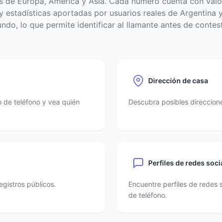
s de Europa, América y Asia. Cada número cuenta con valo
 estadísticas aportadas por usuarios reales de Argentina y
ndo, lo que permite identificar al llamante antes de contest
Dirección de casa
 de teléfono y vea quién
Descubra posibles direccione
Perfiles de redes soci
egistros públicos.
Encuentre perfiles de redes 
de teléfono.