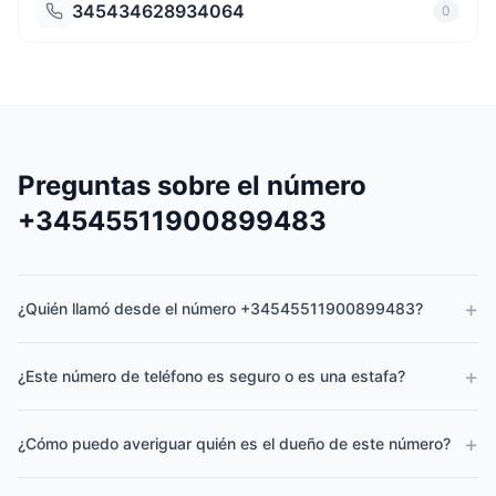
345434628934064
0
Preguntas sobre el número
+34545511900899483
+
¿Quién llamó desde el número +34545511900899483?
+
¿Este número de teléfono es seguro o es una estafa?
+
¿Cómo puedo averiguar quién es el dueño de este número?