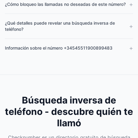
+
¿Cómo bloqueo las llamadas no deseadas de este número?
¿Qué detalles puede revelar una búsqueda inversa de
+
teléfono?
+
Información sobre el número +34545511900899483
Búsqueda inversa de
teléfono - descubre quién te
llamó
Checknumber es un directorio gratuito de búsqueda