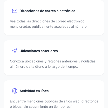
Direcciones de correo electrónico
Vea todas las direcciones de correo electrónico
mencionadas públicamente asociadas al número.
Ubicaciones anteriores
Conozca ubicaciones y regiones anteriores vinculadas
al número de teléfono a lo largo del tiempo.
Actividad en línea
Encuentre menciones públicas de sitios web, directorios
o blogs (sin seguimiento en tiempo real).