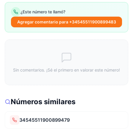
¿Este número te llamó?
Agregar comentario para +34545511900899483
Sin comentarios. ¡Sé el primero en valorar este número!
Números similares
34545511900899479