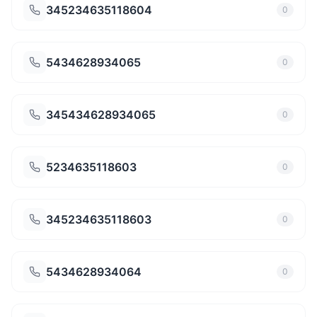
345234635118604
0
5434628934065
0
345434628934065
0
5234635118603
0
345234635118603
0
5434628934064
0