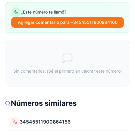
¿Este número te llamó?
Agregar comentario para +34545511900864160
Sin comentarios. ¡Sé el primero en valorar este número!
Números similares
34545511900864156