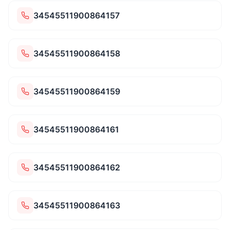
34545511900864157
34545511900864158
34545511900864159
34545511900864161
34545511900864162
34545511900864163