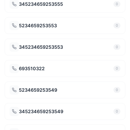
345234659253555
0
5234659253553
0
345234659253553
0
693510322
0
5234659253549
0
345234659253549
0