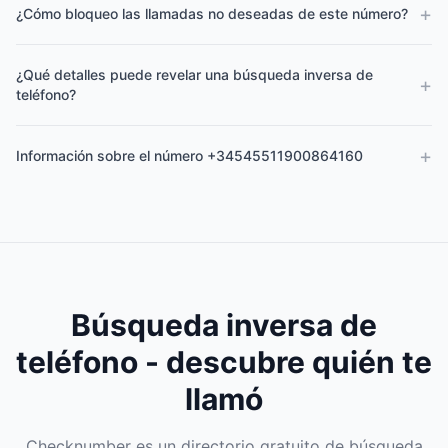
+
¿Cómo bloqueo las llamadas no deseadas de este número?
¿Qué detalles puede revelar una búsqueda inversa de
+
teléfono?
+
Información sobre el número +34545511900864160
Búsqueda inversa de
teléfono - descubre quién te
llamó
Checknumber es un directorio gratuito de búsqueda