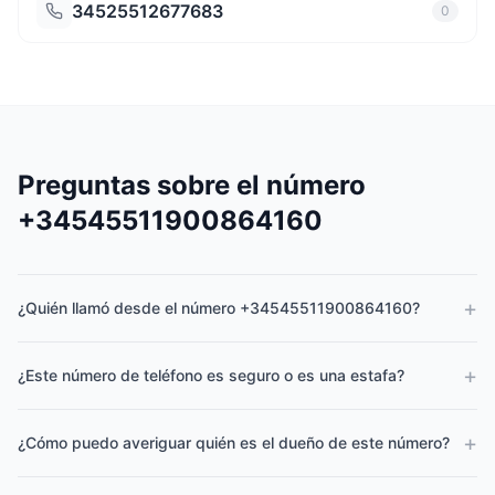
34525512677683
0
Preguntas sobre el número
+34545511900864160
+
¿Quién llamó desde el número +34545511900864160?
+
¿Este número de teléfono es seguro o es una estafa?
+
¿Cómo puedo averiguar quién es el dueño de este número?