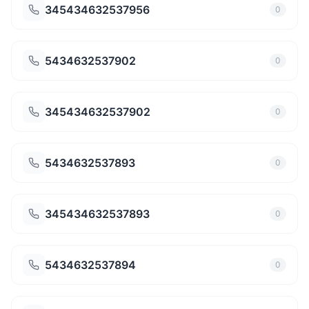
345434632537956
0
5434632537902
0
345434632537902
0
5434632537893
0
345434632537893
0
5434632537894
0