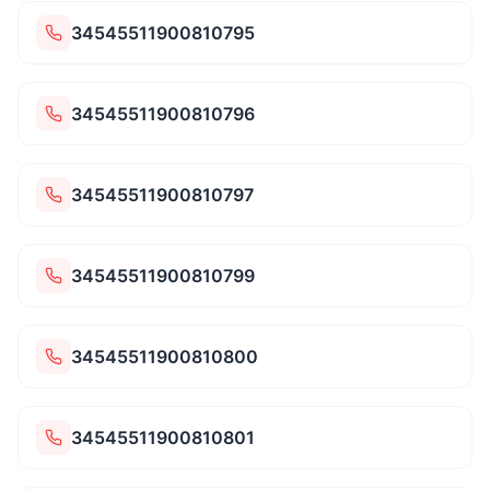
34545511900810795
34545511900810796
34545511900810797
34545511900810799
34545511900810800
34545511900810801