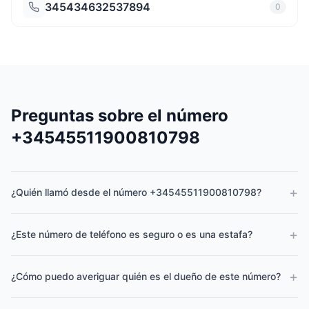
345434632537894
0
Preguntas sobre el número
+34545511900810798
+
¿Quién llamó desde el número +34545511900810798?
+
¿Este número de teléfono es seguro o es una estafa?
+
¿Cómo puedo averiguar quién es el dueño de este número?