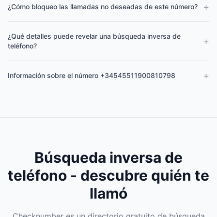
+
¿Cómo bloqueo las llamadas no deseadas de este número?
¿Qué detalles puede revelar una búsqueda inversa de
+
teléfono?
+
Información sobre el número +34545511900810798
Búsqueda inversa de
teléfono - descubre quién te
llamó
Checknumber es un directorio gratuito de búsqueda