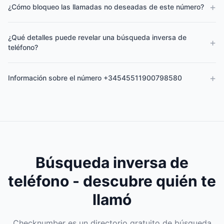
+
¿Cómo bloqueo las llamadas no deseadas de este número?
¿Qué detalles puede revelar una búsqueda inversa de
+
teléfono?
+
Información sobre el número +34545511900798580
Búsqueda inversa de
teléfono - descubre quién te
llamó
Checknumber es un directorio gratuito de búsqueda