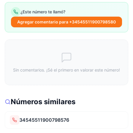
¿Este número te llamó?
Agregar comentario para +34545511900798580
Sin comentarios. ¡Sé el primero en valorar este número!
Números similares
34545511900798576