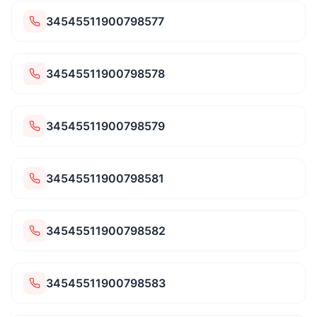
34545511900798577
34545511900798578
34545511900798579
34545511900798581
34545511900798582
34545511900798583