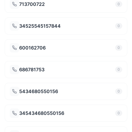
713700722
0
34525545157844
0
600162706
0
686781753
0
5434680550156
0
345434680550156
0