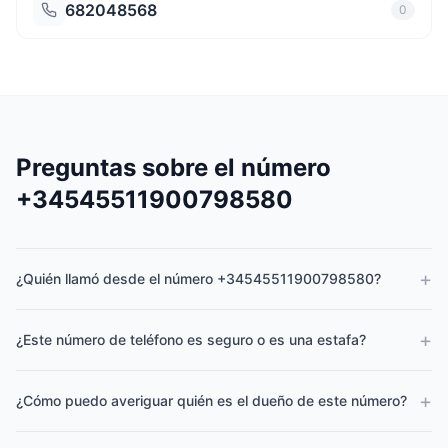
682048568
0
Preguntas sobre el número
+34545511900798580
+
¿Quién llamó desde el número +34545511900798580?
+
¿Este número de teléfono es seguro o es una estafa?
+
¿Cómo puedo averiguar quién es el dueño de este número?