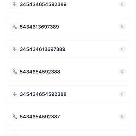
345434654592389
0
5434613697389
0
345434613697389
0
5434654592388
0
345434654592388
0
5434654592387
0