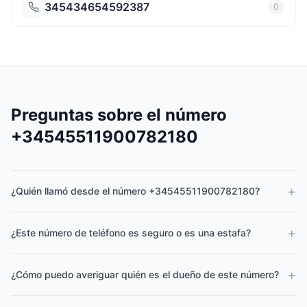
345434654592387
0
Preguntas sobre el número
+34545511900782180
+
¿Quién llamó desde el número +34545511900782180?
+
¿Este número de teléfono es seguro o es una estafa?
+
¿Cómo puedo averiguar quién es el dueño de este número?