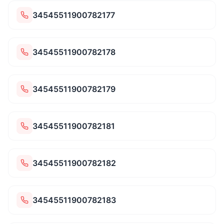
34545511900782177
34545511900782178
34545511900782179
34545511900782181
34545511900782182
34545511900782183