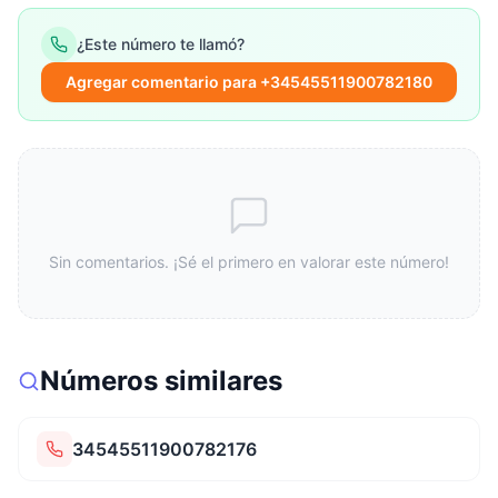
¿Este número te llamó?
Agregar comentario para +34545511900782180
Sin comentarios. ¡Sé el primero en valorar este número!
Números similares
34545511900782176