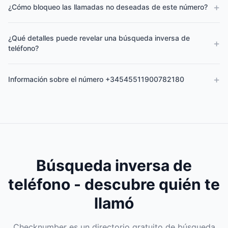
+
¿Cómo bloqueo las llamadas no deseadas de este número?
¿Qué detalles puede revelar una búsqueda inversa de
+
teléfono?
+
Información sobre el número +34545511900782180
Búsqueda inversa de
teléfono - descubre quién te
llamó
Checknumber es un directorio gratuito de búsqueda