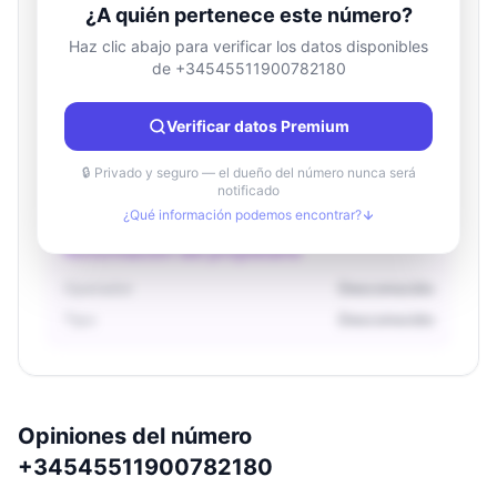
¿A quién pertenece este número?
Haz clic abajo para verificar los datos disponibles
de +34545511900782180
Información de ubicación
País
Desconocido
Verificar datos Premium
Ciudad
Desconocido
Región
Desconocido
🔒 Privado y seguro — el dueño del número nunca será
notificado
¿Qué información podemos encontrar?
Información del propietario
Operador
Desconocido
Tipo
Desconocido
Opiniones del número
+34545511900782180