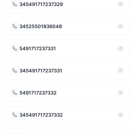
345491717237329
0
34525501836048
0
5491717237331
0
345491717237331
0
5491717237332
0
345491717237332
0