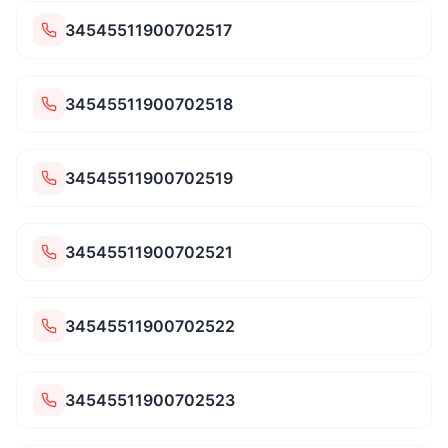
34545511900702517
34545511900702518
34545511900702519
34545511900702521
34545511900702522
34545511900702523