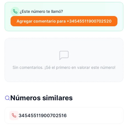
¿Este número te llamó?
Agregar comentario para +34545511900702520
Sin comentarios. ¡Sé el primero en valorar este número!
Números similares
34545511900702516