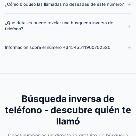
+
¿Cómo bloqueo las llamadas no deseadas de este número?
¿Qué detalles puede revelar una búsqueda inversa de
+
teléfono?
+
Información sobre el número +34545511900702520
Búsqueda inversa de
teléfono - descubre quién te
llamó
Checknumber es un directorio gratuito de búsqueda