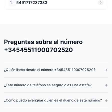
5491717237333
0
Preguntas sobre el número
+34545511900702520
+
¿Quién llamó desde el número +34545511900702520?
+
¿Este número de teléfono es seguro o es una estafa?
+
¿Cómo puedo averiguar quién es el dueño de este número?