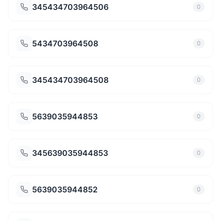
345434703964506
0
5434703964508
0
345434703964508
0
5639035944853
0
345639035944853
0
5639035944852
0