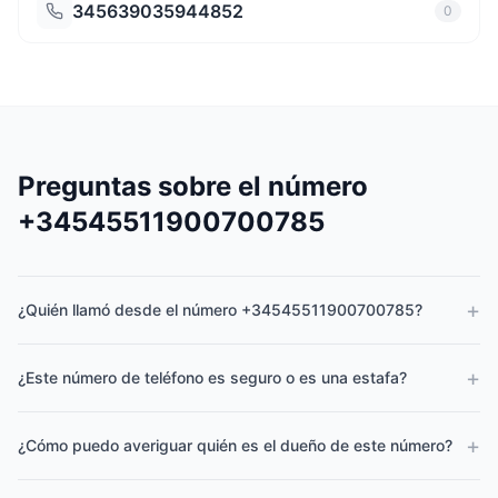
345639035944852
0
Preguntas sobre el número
+34545511900700785
+
¿Quién llamó desde el número +34545511900700785?
+
¿Este número de teléfono es seguro o es una estafa?
+
¿Cómo puedo averiguar quién es el dueño de este número?