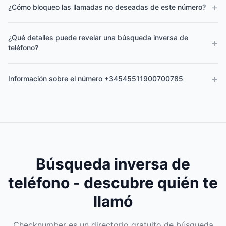
+
¿Cómo bloqueo las llamadas no deseadas de este número?
¿Qué detalles puede revelar una búsqueda inversa de
+
teléfono?
+
Información sobre el número +34545511900700785
Búsqueda inversa de
teléfono - descubre quién te
llamó
Checknumber es un directorio gratuito de búsqueda