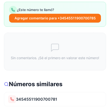
¿Este número te llamó?
Agregar comentario para +34545511900700785
Sin comentarios. ¡Sé el primero en valorar este número!
Números similares
34545511900700781