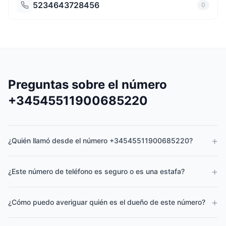
5234643728456
0
Preguntas sobre el número
+34545511900685220
+
¿Quién llamó desde el número +34545511900685220?
+
¿Este número de teléfono es seguro o es una estafa?
+
¿Cómo puedo averiguar quién es el dueño de este número?