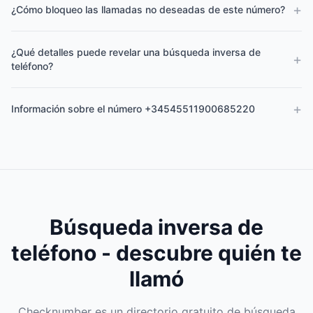
+
¿Cómo bloqueo las llamadas no deseadas de este número?
¿Qué detalles puede revelar una búsqueda inversa de
+
teléfono?
+
Información sobre el número +34545511900685220
Búsqueda inversa de
teléfono - descubre quién te
llamó
Checknumber es un directorio gratuito de búsqueda