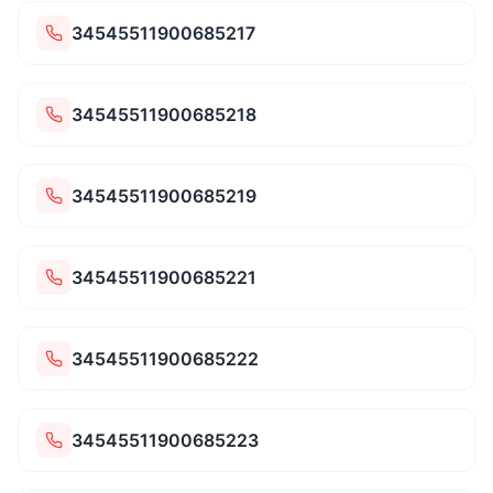
34545511900685217
34545511900685218
34545511900685219
34545511900685221
34545511900685222
34545511900685223