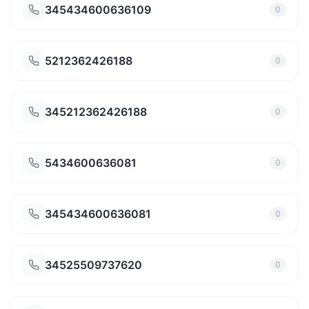
345434600636109
0
5212362426188
0
345212362426188
0
5434600636081
0
345434600636081
0
34525509737620
0