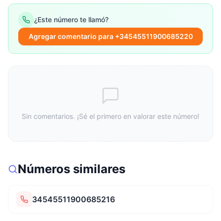
¿Este número te llamó?
Agregar comentario para +34545511900685220
Sin comentarios. ¡Sé el primero en valorar este número!
Números similares
34545511900685216