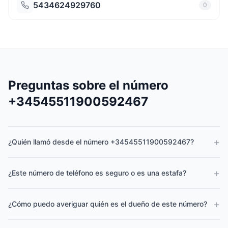
5434624929760
0
Preguntas sobre el número
+34545511900592467
+
¿Quién llamó desde el número +34545511900592467?
+
¿Este número de teléfono es seguro o es una estafa?
+
¿Cómo puedo averiguar quién es el dueño de este número?