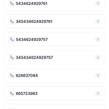
5434624929761
0
345434624929761
0
5434624929757
0
345434624929757
0
626637084
0
665723983
0