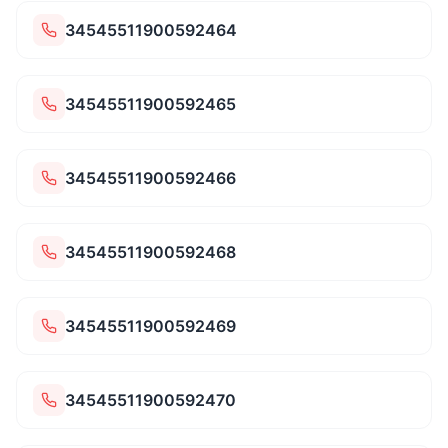
34545511900592464
34545511900592465
34545511900592466
34545511900592468
34545511900592469
34545511900592470