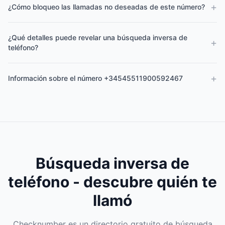
+
¿Cómo bloqueo las llamadas no deseadas de este número?
¿Qué detalles puede revelar una búsqueda inversa de
+
teléfono?
+
Información sobre el número +34545511900592467
Búsqueda inversa de
teléfono - descubre quién te
llamó
Checknumber es un directorio gratuito de búsqueda