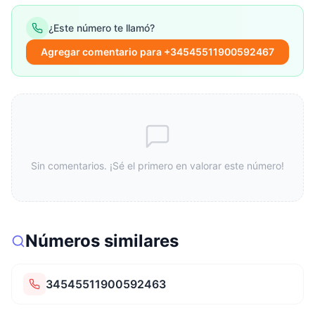
¿Este número te llamó?
Agregar comentario para +34545511900592467
Sin comentarios. ¡Sé el primero en valorar este número!
Números similares
34545511900592463