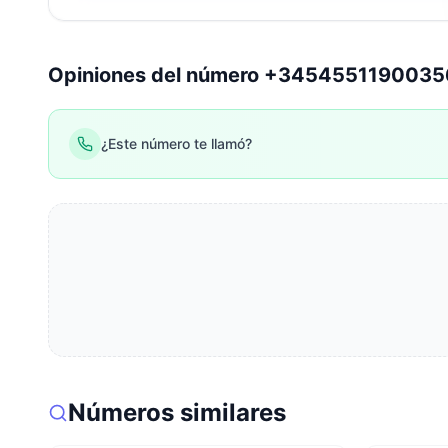
Opiniones del número +345455119003
¿Este número te llamó?
Números similares