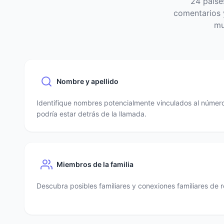
24 paíse
comentarios y
mu
Nombre y apellido
Identifique nombres potencialmente vinculados al número
podría estar detrás de la llamada.
Miembros de la familia
Descubra posibles familiares y conexiones familiares de r