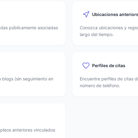
Ubicaciones anterior
nadas públicamente asociadas
Conozca ubicaciones y region
largo del tiempo.
Perfiles de citas
o blogs (sin seguimiento en
Encuentre perfiles de citas 
número de teléfono.
mpleos anteriores vinculados