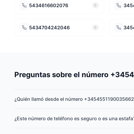
5434616602076
345
0
5434704242046
345
0
Preguntas sobre el número +34
¿Quién llamó desde el número +3454551190035662
¿Este número de teléfono es seguro o es una estafa