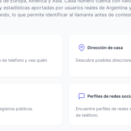
s de Europa, América y Asia. Cada número cuenta con valo
 estadísticas aportadas por usuarios reales de Argentina y
ndo, lo que permite identificar al llamante antes de contest
Dirección de casa
 de teléfono y vea quién
Descubra posibles direccione
Perfiles de redes soci
egistros públicos.
Encuentre perfiles de redes 
de teléfono.