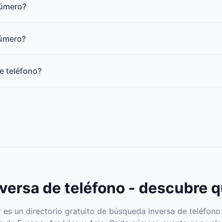
número?
número?
e teléfono?
ersa de teléfono - descubre q
s un directorio gratuito de búsqueda inversa de teléfono