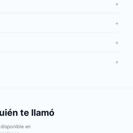
+
+
+
+
uién te llamó
 disponible en