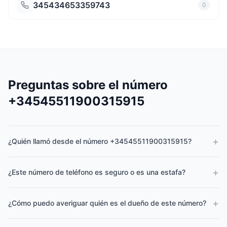
345434653359743
0
Preguntas sobre el número
+34545511900315915
+
¿Quién llamó desde el número +34545511900315915?
+
¿Este número de teléfono es seguro o es una estafa?
+
¿Cómo puedo averiguar quién es el dueño de este número?