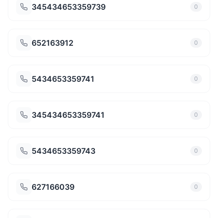
345434653359739
0
652163912
0
5434653359741
0
345434653359741
0
5434653359743
0
627166039
0