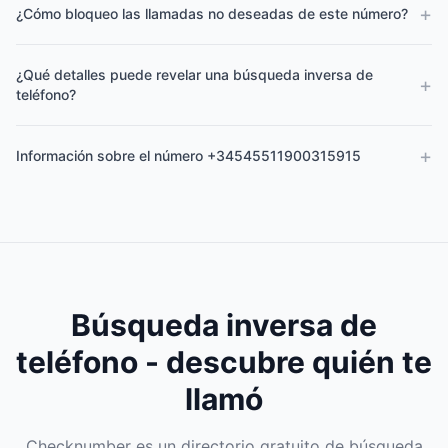
+
¿Cómo bloqueo las llamadas no deseadas de este número?
¿Qué detalles puede revelar una búsqueda inversa de
+
teléfono?
+
Información sobre el número +34545511900315915
Búsqueda inversa de
teléfono - descubre quién te
llamó
Checknumber es un directorio gratuito de búsqueda