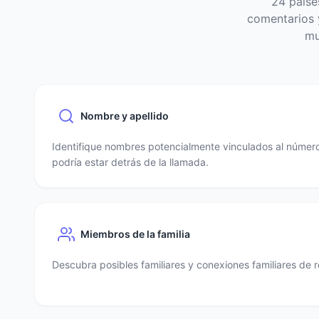
24 paíse
comentarios y
mu
Nombre y apellido
Identifique nombres potencialmente vinculados al número
podría estar detrás de la llamada.
Miembros de la familia
Descubra posibles familiares y conexiones familiares de r