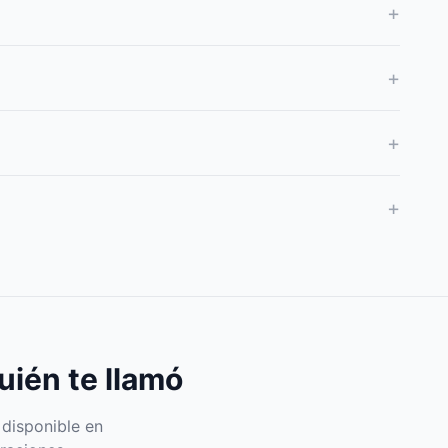
+
+
+
+
uién te llamó
 disponible en