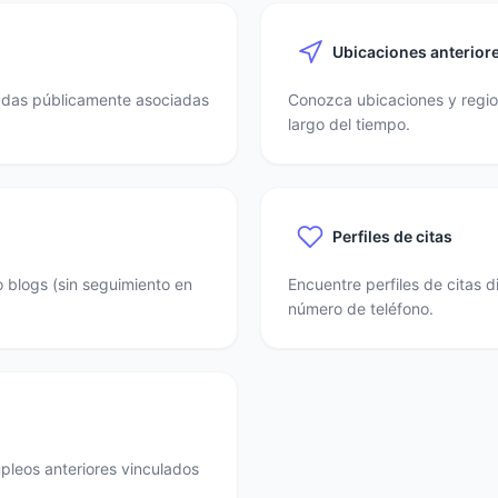
Ubicaciones anterior
nadas públicamente asociadas
Conozca ubicaciones y region
largo del tiempo.
Perfiles de citas
o blogs (sin seguimiento en
Encuentre perfiles de citas 
número de teléfono.
mpleos anteriores vinculados