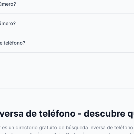
número?
número?
e teléfono?
ersa de teléfono - descubre q
s un directorio gratuito de búsqueda inversa de teléfono