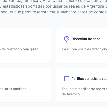
s de Europa, América y Asia. Cada número cuenta con valo
 estadísticas aportadas por usuarios reales de Argentina y
ndo, lo que permite identificar al llamante antes de contest
Dirección de casa
 de teléfono y vea quién
Descubra posibles direccione
Perfiles de redes soci
egistros públicos.
Encuentre perfiles de redes 
de teléfono.