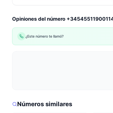
Opiniones del número +3454551190011
¿Este número te llamó?
Números similares