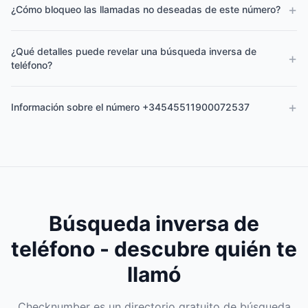
+
¿Cómo bloqueo las llamadas no deseadas de este número?
¿Qué detalles puede revelar una búsqueda inversa de
+
teléfono?
+
Información sobre el número +34545511900072537
Búsqueda inversa de
teléfono - descubre quién te
llamó
Checknumber es un directorio gratuito de búsqueda