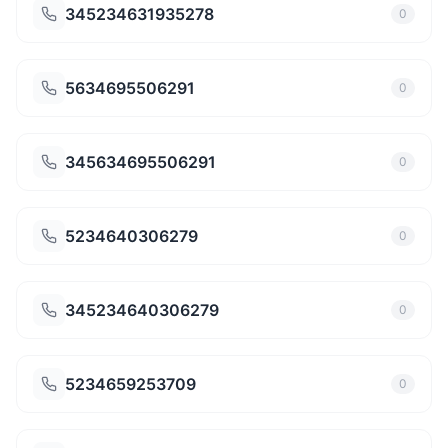
345234631935278
0
5634695506291
0
345634695506291
0
5234640306279
0
345234640306279
0
5234659253709
0