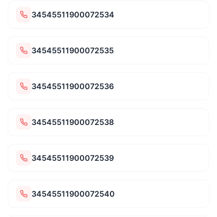
34545511900072534
34545511900072535
34545511900072536
34545511900072538
34545511900072539
34545511900072540