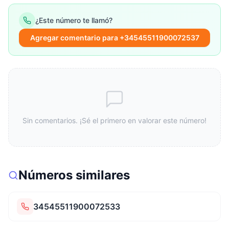
¿Este número te llamó?
Agregar comentario para +34545511900072537
Sin comentarios. ¡Sé el primero en valorar este número!
Números similares
34545511900072533