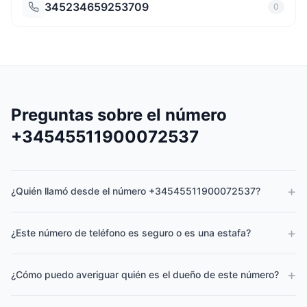
345234659253709
0
Preguntas sobre el número
+34545511900072537
+
¿Quién llamó desde el número +34545511900072537?
+
¿Este número de teléfono es seguro o es una estafa?
+
¿Cómo puedo averiguar quién es el dueño de este número?