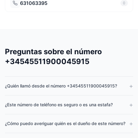
631063395
0
Preguntas sobre el número
+34545511900045915
+
¿Quién llamó desde el número +34545511900045915?
+
¿Este número de teléfono es seguro o es una estafa?
+
¿Cómo puedo averiguar quién es el dueño de este número?