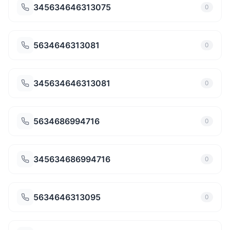
345634646313075
0
5634646313081
0
345634646313081
0
5634686994716
0
345634686994716
0
5634646313095
0