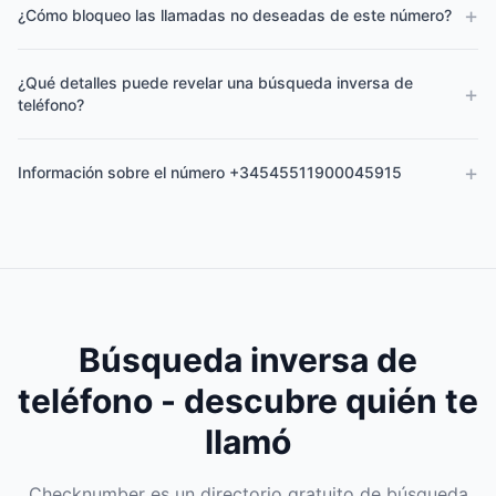
+
¿Cómo bloqueo las llamadas no deseadas de este número?
¿Qué detalles puede revelar una búsqueda inversa de
+
teléfono?
+
Información sobre el número +34545511900045915
Búsqueda inversa de
teléfono - descubre quién te
llamó
Checknumber es un directorio gratuito de búsqueda