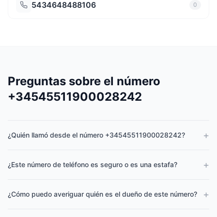
5434648488106
0
Preguntas sobre el número
+34545511900028242
+
¿Quién llamó desde el número +34545511900028242?
+
¿Este número de teléfono es seguro o es una estafa?
+
¿Cómo puedo averiguar quién es el dueño de este número?