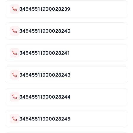
34545511900028239
34545511900028240
34545511900028241
34545511900028243
34545511900028244
34545511900028245