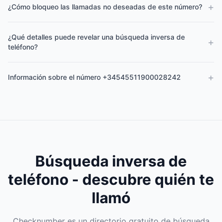
+
¿Cómo bloqueo las llamadas no deseadas de este número?
¿Qué detalles puede revelar una búsqueda inversa de
+
teléfono?
+
Información sobre el número +34545511900028242
Búsqueda inversa de
teléfono - descubre quién te
llamó
Checknumber es un directorio gratuito de búsqueda