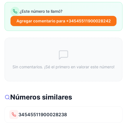
¿Este número te llamó?
Agregar comentario para +34545511900028242
Sin comentarios. ¡Sé el primero en valorar este número!
Números similares
34545511900028238