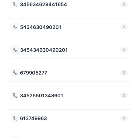
345634629441654
0
5434630490201
0
345434630490201
0
679905277
0
34525501348601
0
613749963
0