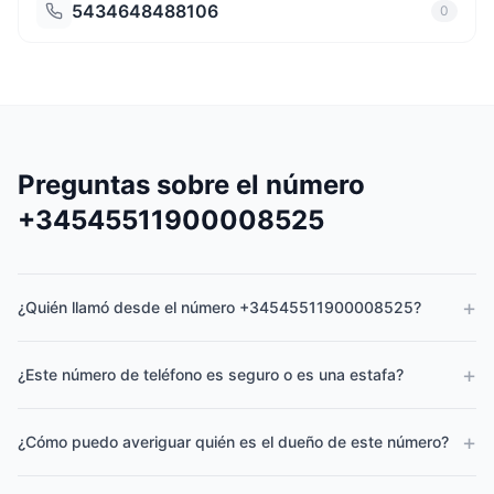
5434648488106
0
Preguntas sobre el número
+34545511900008525
+
¿Quién llamó desde el número +34545511900008525?
+
¿Este número de teléfono es seguro o es una estafa?
+
¿Cómo puedo averiguar quién es el dueño de este número?