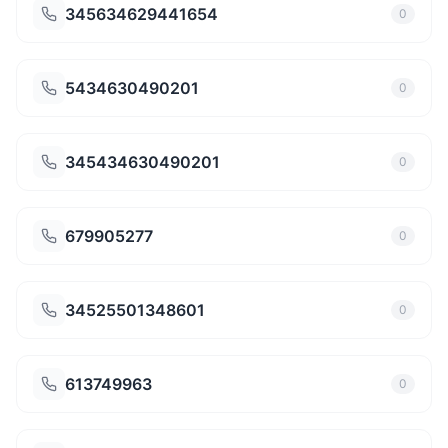
345634629441654
0
5434630490201
0
345434630490201
0
679905277
0
34525501348601
0
613749963
0