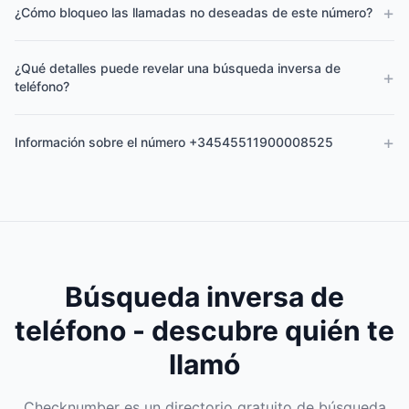
+
¿Cómo bloqueo las llamadas no deseadas de este número?
¿Qué detalles puede revelar una búsqueda inversa de
+
teléfono?
+
Información sobre el número +34545511900008525
Búsqueda inversa de
teléfono - descubre quién te
llamó
Checknumber es un directorio gratuito de búsqueda