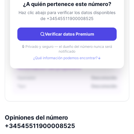
¿A quién pertenece este número?
Haz clic abajo para verificar los datos disponibles
de +34545511900008525
Información de ubicación
País
Desconocido
Verificar datos Premium
Ciudad
Desconocido
Región
Desconocido
🔒 Privado y seguro — el dueño del número nunca será
notificado
¿Qué información podemos encontrar?
Información del propietario
Operador
Desconocido
Tipo
Desconocido
Opiniones del número
+34545511900008525