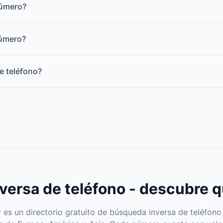
número?
número?
e teléfono?
5
ersa de teléfono - descubre q
s un directorio gratuito de búsqueda inversa de teléfono