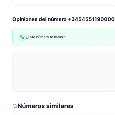
Opiniones del número +345455119000
¿Este número te llamó?
Números similares