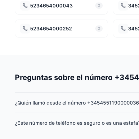
5234654000043
345
0
5234654000252
345
0
Preguntas sobre el número +34
¿Quién llamó desde el número +345455119000003
¿Este número de teléfono es seguro o es una estafa