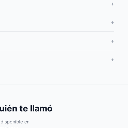
+
+
+
+
uién te llamó
 disponible en