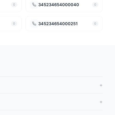
345234654000040
0
0
345234654000251
0
0
+
+