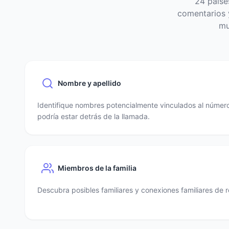
24 paíse
comentarios y
mu
Nombre y apellido
Identifique nombres potencialmente vinculados al número
podría estar detrás de la llamada.
Miembros de la familia
Descubra posibles familiares y conexiones familiares de r