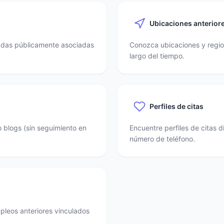
Ubicaciones anterior
nadas públicamente asociadas
Conozca ubicaciones y region
largo del tiempo.
Perfiles de citas
o blogs (sin seguimiento en
Encuentre perfiles de citas 
número de teléfono.
mpleos anteriores vinculados