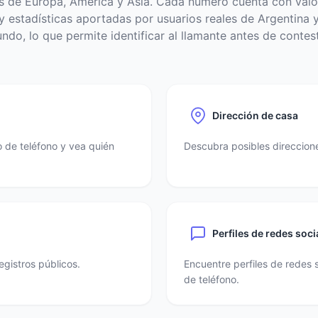
s de Europa, América y Asia. Cada número cuenta con valo
 estadísticas aportadas por usuarios reales de Argentina y
ndo, lo que permite identificar al llamante antes de contest
Dirección de casa
 de teléfono y vea quién
Descubra posibles direccione
Perfiles de redes soci
egistros públicos.
Encuentre perfiles de redes 
de teléfono.