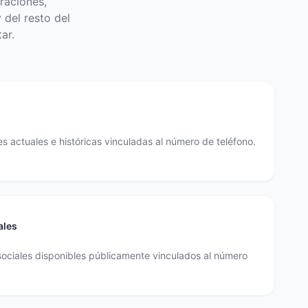
raciones,
 del resto del
ar.
s actuales e históricas vinculadas al número de teléfono.
ales
sociales disponibles públicamente vinculados al número