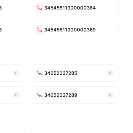
3
34545511900000364
8
34545511900000369
34652027285
0
0
34652027289
0
0