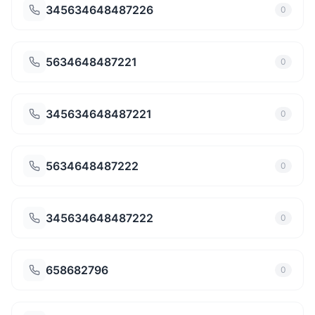
345634648487226
0
5634648487221
0
345634648487221
0
5634648487222
0
345634648487222
0
658682796
0