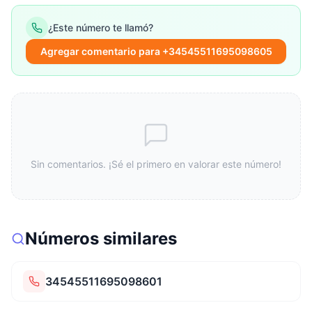
¿Este número te llamó?
Agregar comentario para +34545511695098605
Sin comentarios. ¡Sé el primero en valorar este número!
Números similares
34545511695098601