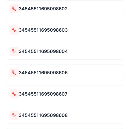
34545511695098602
34545511695098603
34545511695098604
34545511695098606
34545511695098607
34545511695098608