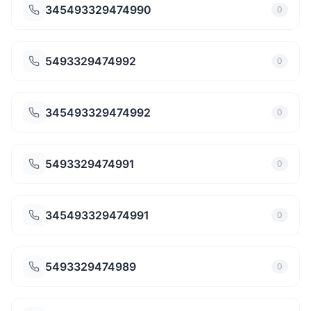
345493329474990
0
5493329474992
0
345493329474992
0
5493329474991
0
345493329474991
0
5493329474989
0