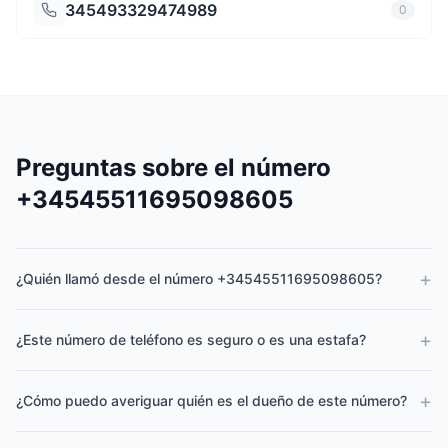
345493329474989
0
Preguntas sobre el número
+34545511695098605
+
¿Quién llamó desde el número +34545511695098605?
+
¿Este número de teléfono es seguro o es una estafa?
+
¿Cómo puedo averiguar quién es el dueño de este número?