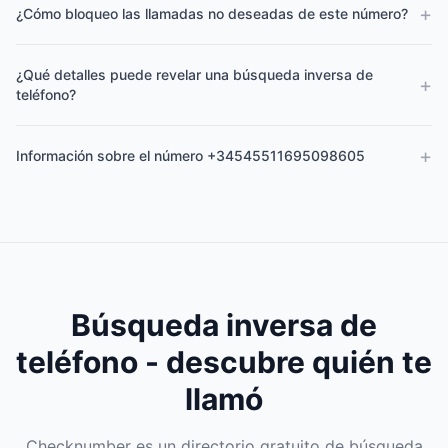
+
¿Cómo bloqueo las llamadas no deseadas de este número?
¿Qué detalles puede revelar una búsqueda inversa de
+
teléfono?
+
Información sobre el número +34545511695098605
Búsqueda inversa de
teléfono - descubre quién te
llamó
Checknumber es un directorio gratuito de búsqueda