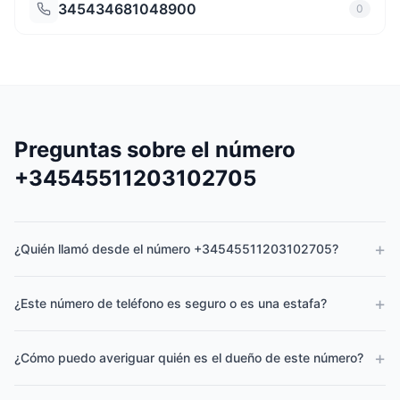
345434681048900
0
Preguntas sobre el número
+34545511203102705
+
¿Quién llamó desde el número +34545511203102705?
+
¿Este número de teléfono es seguro o es una estafa?
+
¿Cómo puedo averiguar quién es el dueño de este número?