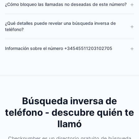
+
¿Cómo bloqueo las llamadas no deseadas de este número?
¿Qué detalles puede revelar una búsqueda inversa de
+
teléfono?
+
Información sobre el número +34545511203102705
Búsqueda inversa de
teléfono - descubre quién te
llamó
Checknumber es un directorio gratuito de búsqueda