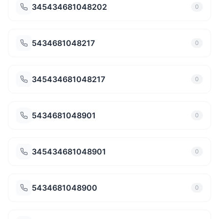
345434681048202
0
5434681048217
0
345434681048217
0
5434681048901
0
345434681048901
0
5434681048900
0