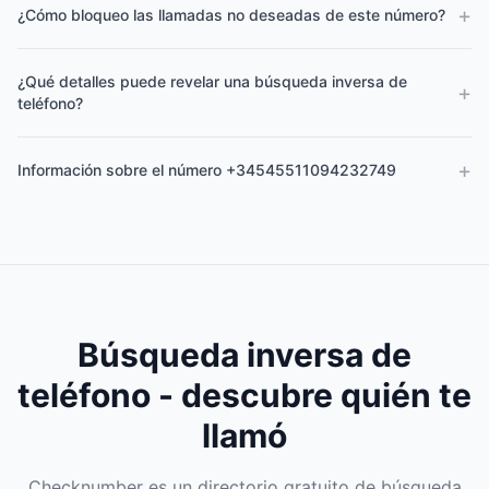
+
¿Cómo bloqueo las llamadas no deseadas de este número?
¿Qué detalles puede revelar una búsqueda inversa de
+
teléfono?
+
Información sobre el número +34545511094232749
Búsqueda inversa de
teléfono - descubre quién te
llamó
Checknumber es un directorio gratuito de búsqueda