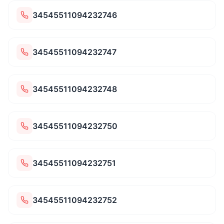
34545511094232746
34545511094232747
34545511094232748
34545511094232750
34545511094232751
34545511094232752