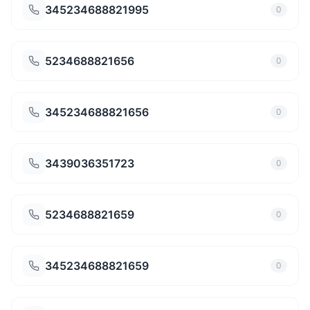
345234688821995
0
5234688821656
0
345234688821656
0
3439036351723
0
5234688821659
0
345234688821659
0