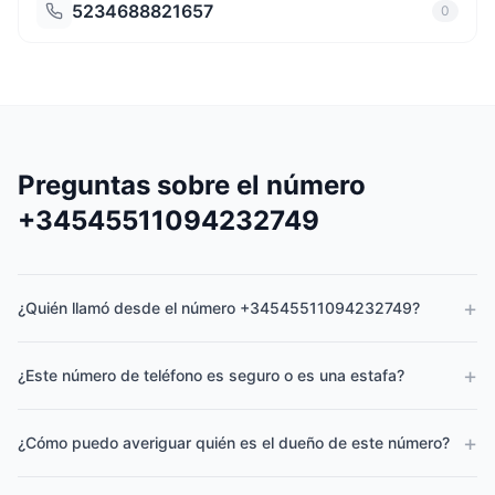
5234688821657
0
Preguntas sobre el número
+34545511094232749
+
¿Quién llamó desde el número +34545511094232749?
+
¿Este número de teléfono es seguro o es una estafa?
+
¿Cómo puedo averiguar quién es el dueño de este número?