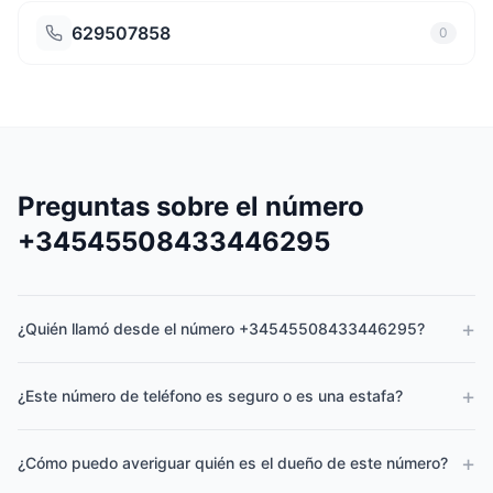
629507858
0
Preguntas sobre el número
+34545508433446295
+
¿Quién llamó desde el número +34545508433446295?
+
¿Este número de teléfono es seguro o es una estafa?
+
¿Cómo puedo averiguar quién es el dueño de este número?