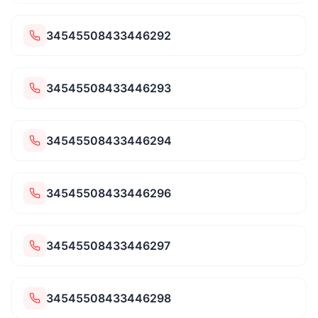
34545508433446292
34545508433446293
34545508433446294
34545508433446296
34545508433446297
34545508433446298