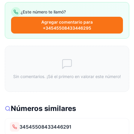
¿Este número te llamó?
Agregar comentario para
+34545508433446295
Sin comentarios. ¡Sé el primero en valorar este número!
Números similares
34545508433446291